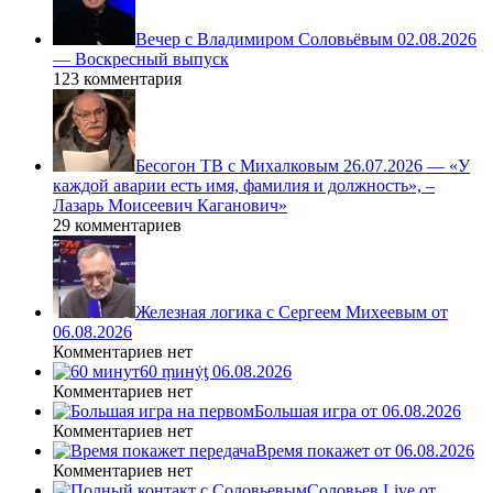
Вечер с Владимиром Соловьёвым 02.08.2026
— Воскресный выпуск
123 комментария
Бесогон ТВ с Михалковым 26.07.2026 — «У
каждой аварии есть имя, фамилия и должность», –
Лазарь Моисеевич Каганович»
29 комментариев
Железная логика с Сергеем Михеевым от
06.08.2026
Комментариев нет
60 ṃинẏƫ 06.08.2026
Комментариев нет
Большая игра от 06.08.2026
Комментариев нет
Время покажет от 06.08.2026
Комментариев нет
Соловьев Live от