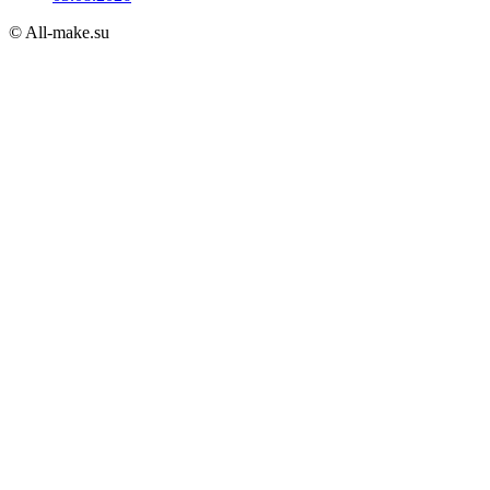
© All-make.su