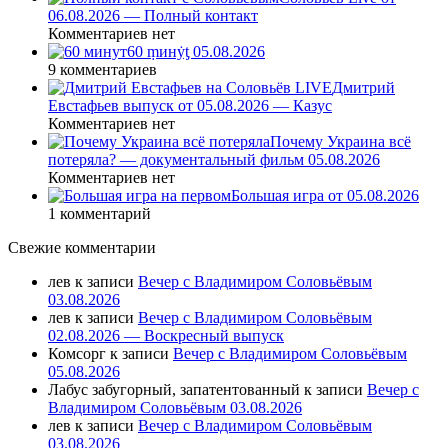
06.08.2026 — Полный контакт
Комментариев нет
60 ṃинẏƫ 05.08.2026
9 комментариев
Дмитрий
Евстафьев выпуск от 05.08.2026 — Казус
Комментариев нет
Почему Украина всё
потеряла? — документальный фильм 05.08.2026
Комментариев нет
Большая игра от 05.08.2026
1 комментарий
Свежие комментарии
лев
к записи
Вечер с Владимиром Соловьёвым
03.08.2026
лев
к записи
Вечер с Владимиром Соловьёвым
02.08.2026 — Воскресный выпуск
Комсорг
к записи
Вечер с Владимиром Соловьёвым
05.08.2026
Лабус забугорный, запатентованный
к записи
Вечер с
Владимиром Соловьёвым 03.08.2026
лев
к записи
Вечер с Владимиром Соловьёвым
03.08.2026