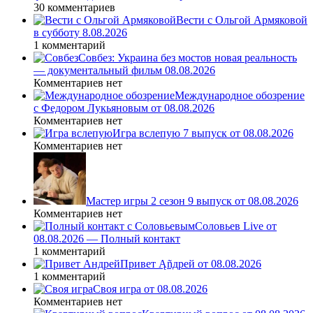
30 комментариев
Вести с Ольгой Армяковой
в субботу 8.08.2026
1 комментарий
Совбез: Украина без мостов новая реальность
— документальный фильм 08.08.2026
Комментариев нет
Международное обозрение
с Федором Лукьяновым от 08.08.2026
Комментариев нет
Игра вслепую 7 выпуск от 08.08.2026
Комментариев нет
Мастер игры 2 сезон 9 выпуск от 08.08.2026
Комментариев нет
Соловьев Live от
08.08.2026 — Полный контакт
1 комментарий
Привет Ąñдpей от 08.08.2026
1 комментарий
Своя игра от 08.08.2026
Комментариев нет