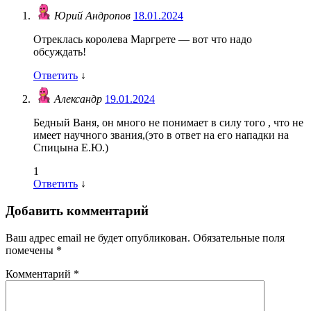
Юрий Андропов
18.01.2024
Отреклась королева Маргрете — вот что надо
обсуждать!
Ответить
↓
Александр
19.01.2024
Бедный Ваня, он много не понимает в силу того , что не
имеет научного звания,(это в ответ на его нападки на
Спицына Е.Ю.)
1
Ответить
↓
Добавить комментарий
Ваш адрес email не будет опубликован.
Обязательные поля
помечены
*
Комментарий
*