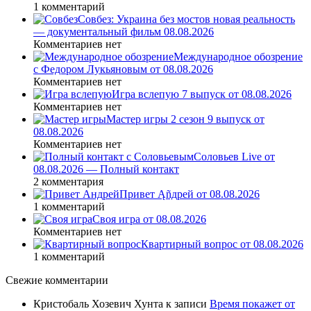
1 комментарий
Совбез: Украина без мостов новая реальность
— документальный фильм 08.08.2026
Комментариев нет
Международное обозрение
с Федором Лукьяновым от 08.08.2026
Комментариев нет
Игра вслепую 7 выпуск от 08.08.2026
Комментариев нет
Мастер игры 2 сезон 9 выпуск от
08.08.2026
Комментариев нет
Соловьев Live от
08.08.2026 — Полный контакт
2 комментария
Привет Ąñдpей от 08.08.2026
1 комментарий
Своя игра от 08.08.2026
Комментариев нет
Квартирный вопрос от 08.08.2026
1 комментарий
Свежие комментарии
Кристобаль Хозевич Хунта
к записи
Время покажет от