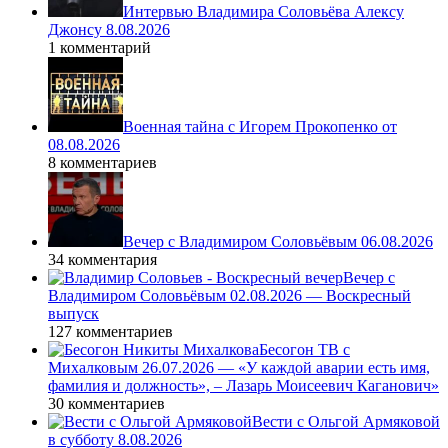
Интервью Владимира Соловьёва Алексу
Джонсу 8.08.2026
1 комментарий
Военная тайна с Игорем Прокопенко от
08.08.2026
8 комментариев
Вечер с Владимиром Соловьёвым 06.08.2026
34 комментария
Вечер с
Владимиром Соловьёвым 02.08.2026 — Воскресный
выпуск
127 комментариев
Бесогон ТВ с
Михалковым 26.07.2026 — «У каждой аварии есть имя,
фамилия и должность», – Лазарь Моисеевич Каганович»
30 комментариев
Вести с Ольгой Армяковой
в субботу 8.08.2026