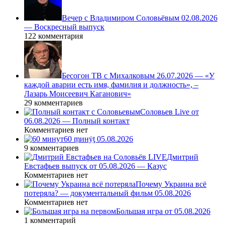
Вечер с Владимиром Соловьёвым 02.08.2026
— Воскресный выпуск
122 комментария
Бесогон ТВ с Михалковым 26.07.2026 — «У
каждой аварии есть имя, фамилия и должность», –
Лазарь Моисеевич Каганович»
29 комментариев
Соловьев Live от
06.08.2026 — Полный контакт
Комментариев нет
60 ṃинẏƫ 05.08.2026
9 комментариев
Дмитрий
Евстафьев выпуск от 05.08.2026 — Казус
Комментариев нет
Почему Украина всё
потеряла? — документальный фильм 05.08.2026
Комментариев нет
Большая игра от 05.08.2026
1 комментарий