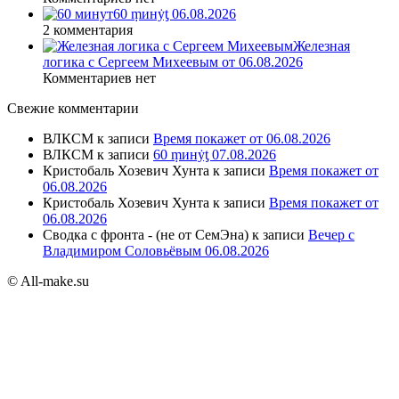
60 ṃинẏƫ 06.08.2026
2 комментария
Железная
логика с Сергеем Михеевым от 06.08.2026
Комментариев нет
Свежие комментарии
ВЛКСМ
к записи
Время покажет от 06.08.2026
ВЛКСМ
к записи
60 ṃинẏƫ 07.08.2026
Кристобаль Хозевич Хунта
к записи
Время покажет от
06.08.2026
Кристобаль Хозевич Хунта
к записи
Время покажет от
06.08.2026
Сводка с фронта - (не от СемЭна)
к записи
Вечер с
Владимиром Соловьёвым 06.08.2026
© All-make.su