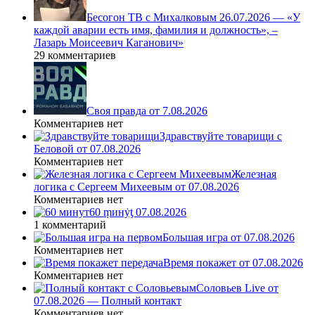
Бесогон ТВ с Михалковым 26.07.2026 — «У
каждой аварии есть имя, фамилия и должность», –
Лазарь Моисеевич Каганович»
29 комментариев
Своя правда от 7.08.2026
Комментариев нет
Здравствуйте товарищи с
Беловой от 07.08.2026
Комментариев нет
Железная
логика с Сергеем Михеевым от 07.08.2026
Комментариев нет
60 ṃинẏƫ 07.08.2026
1 комментарий
Большая игра от 07.08.2026
Комментариев нет
Время покажет от 07.08.2026
Комментариев нет
Соловьев Live от
07.08.2026 — Полный контакт
Комментариев нет