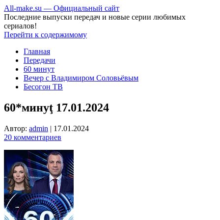
All-make.su — Официальный сайт
Последние выпуски передач и новые серии любимых
сериалов!
Перейти к содержимому
Главная
Передачи
60 минут
Вечер с Владимиром Соловьёвым
Бесогон ТВ
60*минуţ 17.01.2024
Автор:
admin
|
17.01.2024
20 комментариев