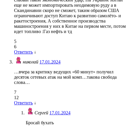
еще не может импортировать неодимовую руду а в
Скандинавии скоро не сможет, таким образом США
ограничивают доступ Китаю к развитию самолёто- и
ракетостроения, А собственное производства
машиностроения у них в Китае на первом месте, потом
идет топливо :Газ нефть и тд
5
6
Ответить
↓
николай
17.01.2024
…вчера за критику ведущих «60 минут» получил
десяток сетевых атак на мой комп…такова свобода
слова…
7
12
Ответить
↓
Сергей
17.01.2024
Бросай бухать