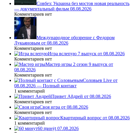
Совбез: Украина без мостов новая реальность
— документальный фильм 08.08.2026
Комментариев нет
Международное обозрение с Федором
Лукьяновым от 08.08.2026
Комментариев нет
Игра вслепую 7 выпуск от 08.08.2026
Комментариев нет
Мастер игры 2 сезон 9 выпуск от
08.08.2026
Комментариев нет
Соловьев Live от
08.08.2026 — Полный контакт
1 комментарий
Привет Ąñдpей от 08.08.2026
Комментариев нет
Своя игра от 08.08.2026
Комментариев нет
Квартирный вопрос от 08.08.2026
1 комментарий
60 ṃинẏƫ 07.08.2026