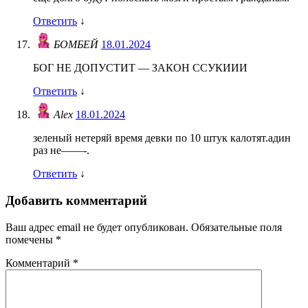
Ответить
↓
БОМБЕЙ
18.01.2024
БОГ НЕ ДОПУСТИТ — ЗАКОН ССУКИИИ
Ответить
↓
Alex
18.01.2024
зеленый нетеряй время девки по 10 штук калотят.адин
раз не——-.
Ответить
↓
Добавить комментарий
Ваш адрес email не будет опубликован.
Обязательные поля
помечены
*
Комментарий
*