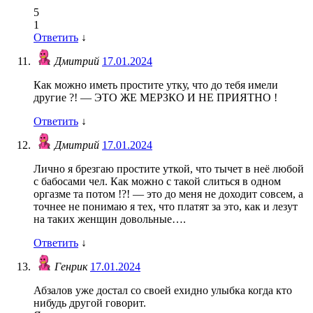
5
1
Ответить
↓
Дмитрий
17.01.2024
Как можно иметь простите утку, что до тебя имели
другие ?! — ЭТО ЖЕ МЕРЗКО И НЕ ПРИЯТНО !
Ответить
↓
Дмитрий
17.01.2024
Лично я брезгаю простите уткой, что тычет в неё любой
с бабосами чел. Как можно с такой слиться в одном
оргазме та потом !?! — это до меня не доходит совсем, а
точнее не понимаю я тех, что платят за это, как и лезут
на таких женщин довольные….
Ответить
↓
Генрик
17.01.2024
Абзалов уже достал со своей ехидно улыбка когда кто
нибудь другой говорит.