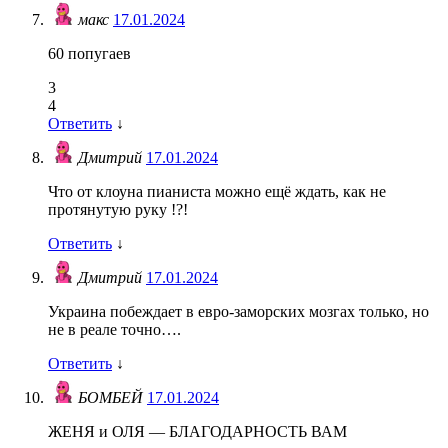
макс
17.01.2024
60 попугаев
3
4
Ответить
↓
Дмитрий
17.01.2024
Что от клоуна пианиста можно ещё ждать, как не
протянутую руку !?!
Ответить
↓
Дмитрий
17.01.2024
Украина побеждает в евро-заморских мозгах только, но
не в реале точно….
Ответить
↓
БОМБЕЙ
17.01.2024
ЖЕНЯ и ОЛЯ — БЛАГОДАРНОСТЬ ВАМ