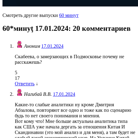
Смотреть другие выпуски
60 минут
60*минуţ 17.01.2024
: 20 комментариев
Аноним
17.01.2024
Скабеева, о замерзающих в Подмосковье почему не
расскажешь?
5
17
Ответить
↓
Нагибай В.В.
17.01.2024
Какие-то слабые аналитики ну кроме Дмитрия
Абзалова, повторяют все одно и тоже как по сценарию
будь то нет своего понимания и мнения.
Вот кому что! Мне больше актуальна аналитика типа
как США уже начала дергать за отношения Китая И
Скандинавии (это мой анализ и для меня), а там будет не
слабый такой экономический удар, На Украине Китай