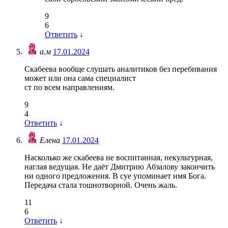
9
6
Ответить
↓
а.м
17.01.2024
Скабеева вообще слушать аналитиков без перебивания
может или она сама специалист
ст по всем направлениям.
9
4
Ответить
↓
Елена
17.01.2024
Насколько же скабеева не воспитанная, некультурная,
наглая ведущая. Не даёт Дмитрию Абзалову закончить
ни одного предложения. В суе упоминает имя Бога.
Передача стала тошнотворной. Очень жаль.
11
6
Ответить
↓