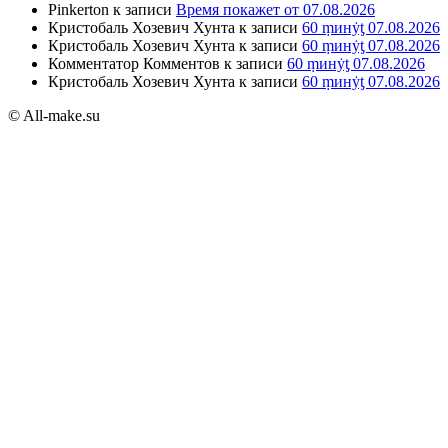
Pinkerton
к записи
Время покажет от 07.08.2026
Кристобаль Хозевич Хунта
к записи
60 ṃинẏƫ 07.08.2026
Кристобаль Хозевич Хунта
к записи
60 ṃинẏƫ 07.08.2026
Комментатор Комментов
к записи
60 ṃинẏƫ 07.08.2026
Кристобаль Хозевич Хунта
к записи
60 ṃинẏƫ 07.08.2026
© All-make.su