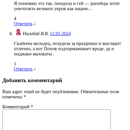
Я понимаю это так, пиндосы и гей — ропейцы хотят
уничтожть великих укров как нацию…
4
Ответить
↓
Нагибай В.В.
12.01.2024
Скабеева молодец, похудела за праздники и выглядит
отлично, а вот Попов подтормаживает вроде, да и
пиджаки маловаты .
1
Ответить
↓
Добавить комментарий
Ваш адрес email не будет опубликован.
Обязательные поля
помечены
*
Комментарий
*