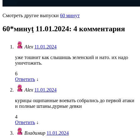
Смотреть другие выпуски
60 минут
60*минуţ 11.01.2024
: 4 комментария
Alex
11.01.2024
уже тошнит как слышишь зеленский и нато. их надо
уничтожить.
6
Ответить
↓
Alex
11.01.2024
курицы ощипанные воевать собрались до первой атаки
и полные штаны.дурные девки
4
Ответить
↓
Владимир
11.01.2024