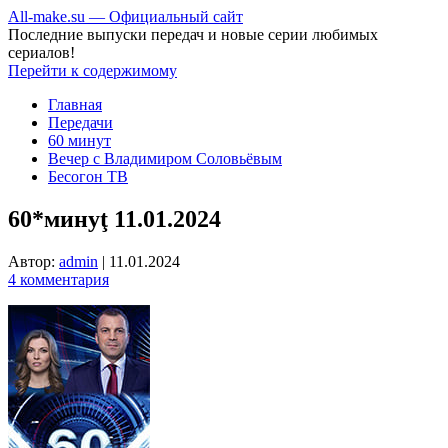
All-make.su — Официальный сайт
Последние выпуски передач и новые серии любимых
сериалов!
Перейти к содержимому
Главная
Передачи
60 минут
Вечер с Владимиром Соловьёвым
Бесогон ТВ
60*минуţ 11.01.2024
Автор:
admin
|
11.01.2024
4 комментария