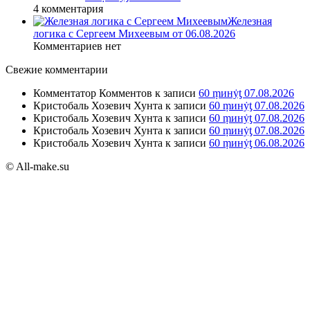
4 комментария
Железная
логика с Сергеем Михеевым от 06.08.2026
Комментариев нет
Свежие комментарии
Комментатор Комментов
к записи
60 ṃинẏƫ 07.08.2026
Кристобаль Хозевич Хунта
к записи
60 ṃинẏƫ 07.08.2026
Кристобаль Хозевич Хунта
к записи
60 ṃинẏƫ 07.08.2026
Кристобаль Хозевич Хунта
к записи
60 ṃинẏƫ 07.08.2026
Кристобаль Хозевич Хунта
к записи
60 ṃинẏƫ 06.08.2026
© All-make.su