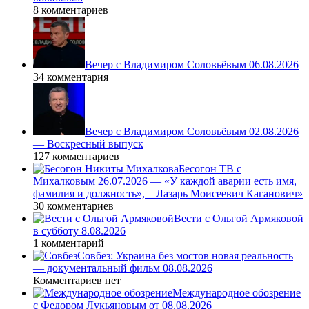
8 комментариев
Вечер с Владимиром Соловьёвым 06.08.2026
34 комментария
Вечер с Владимиром Соловьёвым 02.08.2026
— Воскресный выпуск
127 комментариев
Бесогон ТВ с
Михалковым 26.07.2026 — «У каждой аварии есть имя,
фамилия и должность», – Лазарь Моисеевич Каганович»
30 комментариев
Вести с Ольгой Армяковой
в субботу 8.08.2026
1 комментарий
Совбез: Украина без мостов новая реальность
— документальный фильм 08.08.2026
Комментариев нет
Международное обозрение
с Федором Лукьяновым от 08.08.2026