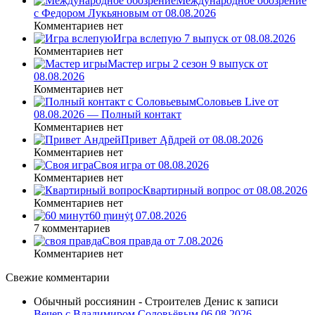
Международное обозрение
с Федором Лукьяновым от 08.08.2026
Комментариев нет
Игра вслепую 7 выпуск от 08.08.2026
Комментариев нет
Мастер игры 2 сезон 9 выпуск от
08.08.2026
Комментариев нет
Соловьев Live от
08.08.2026 — Полный контакт
Комментариев нет
Привет Ąñдpей от 08.08.2026
Комментариев нет
Своя игра от 08.08.2026
Комментариев нет
Квартирный вопрос от 08.08.2026
Комментариев нет
60 ṃинẏƫ 07.08.2026
7 комментариев
Своя правда от 7.08.2026
Комментариев нет
Свежие комментарии
Обычный россиянин - Строителев Денис
к записи
Вечер с Владимиром Соловьёвым 06.08.2026