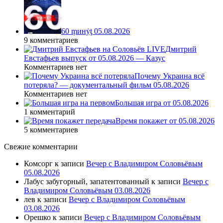
60 ṃинẏƫ 05.08.2026
9 комментариев
Дмитрий
Евстафьев выпуск от 05.08.2026 — Казус
Комментариев нет
Почему Украина всё
потеряла? — документальный фильм 05.08.2026
Комментариев нет
Большая игра от 05.08.2026
1 комментарий
Время покажет от 05.08.2026
5 комментариев
Свежие комментарии
Комсорг
к записи
Вечер с Владимиром Соловьёвым
05.08.2026
Лабус забугорный, запатентованный
к записи
Вечер с
Владимиром Соловьёвым 03.08.2026
лев
к записи
Вечер с Владимиром Соловьёвым
03.08.2026
Орешко
к записи
Вечер с Владимиром Соловьёвым