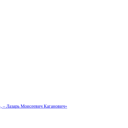
, – Лазарь Моисеевич Каганович»