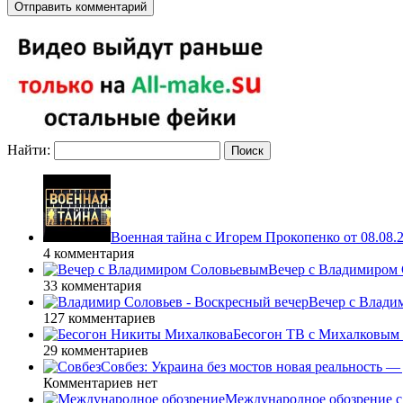
Найти:
Военная тайна с Игорем Прокопенко от 08.08.
4 комментария
Вечер с Владимиром 
33 комментария
Вечер с Влади
127 комментариев
Бесогон ТВ с Михалковым 
29 комментариев
Совбез: Украина без мостов новая реальность 
Комментариев нет
Международное обозрение с