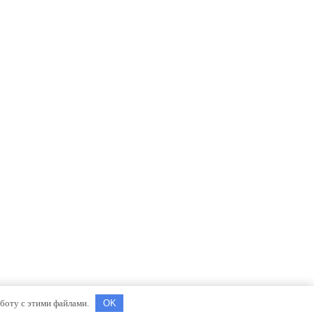
аботу с этими файлами.
OK