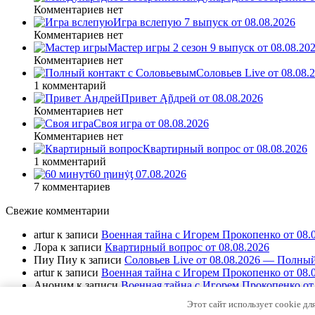
Комментариев нет
Игра вслепую 7 выпуск от 08.08.2026
Комментариев нет
Мастер игры 2 сезон 9 выпуск от 08.08.20
Комментариев нет
Соловьев Live от 08.08
1 комментарий
Привет Ąñдpей от 08.08.2026
Комментариев нет
Своя игра от 08.08.2026
Комментариев нет
Квартирный вопрос от 08.08.2026
1 комментарий
60 ṃинẏƫ 07.08.2026
7 комментариев
Свежие комментарии
artur
к записи
Военная тайна с Игорем Прокопенко от 08.
Лора
к записи
Квартирный вопрос от 08.08.2026
Пиу Пиу
к записи
Соловьев Live от 08.08.2026 — Полный
artur
к записи
Военная тайна с Игорем Прокопенко от 08.
Аноним
к записи
Военная тайна с Игорем Прокопенко от 
Этот сайт использует cookie дл
© All-make.su