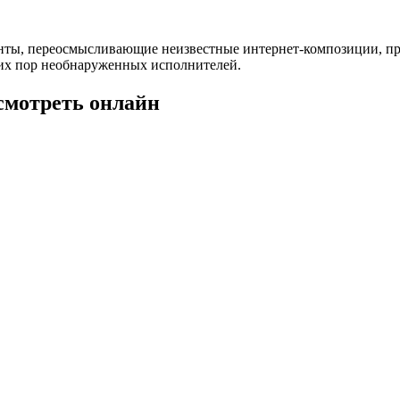
нты, переосмысливающие неизвестные интернет-композиции, п
 сих пор необнаруженных исполнителей.
 смотреть онлайн