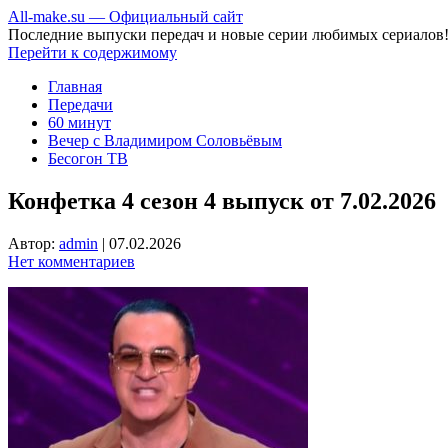
All-make.su — Официальный сайт
Последние выпуски передач и новые серии любимых сериалов
Перейти к содержимому
Главная
Передачи
60 минут
Вечер с Владимиром Соловьёвым
Бесогон ТВ
Конфетка 4 сезон 4 выпуск от 7.02.2026
Автор:
admin
|
07.02.2026
Нет комментариев