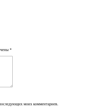
ечены
*
ля последующих моих комментариев.