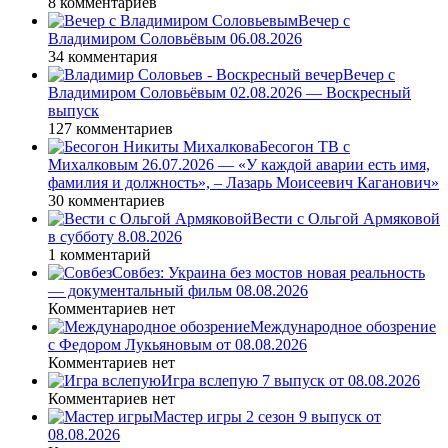
8 комментариев
Вечер с
Владимиром Соловьёвым 06.08.2026
34 комментария
Вечер с
Владимиром Соловьёвым 02.08.2026 — Воскресный
выпуск
127 комментариев
Бесогон ТВ с
Михалковым 26.07.2026 — «У каждой аварии есть имя,
фамилия и должность», – Лазарь Моисеевич Каганович»
30 комментариев
Вести с Ольгой Армяковой
в субботу 8.08.2026
1 комментарий
Совбез: Украина без мостов новая реальность
— документальный фильм 08.08.2026
Комментариев нет
Международное обозрение
с Федором Лукьяновым от 08.08.2026
Комментариев нет
Игра вслепую 7 выпуск от 08.08.2026
Комментариев нет
Мастер игры 2 сезон 9 выпуск от
08.08.2026