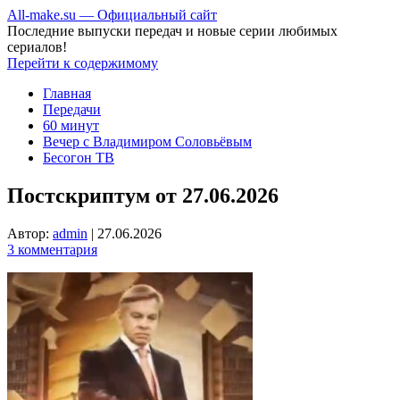
All-make.su — Официальный сайт
Последние выпуски передач и новые серии любимых
сериалов!
Перейти к содержимому
Главная
Передачи
60 минут
Вечер с Владимиром Соловьёвым
Бесогон ТВ
Постскриптум от 27.06.2026
Автор:
admin
|
27.06.2026
3 комментария