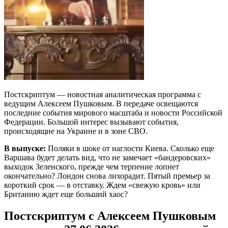
Постскриптум — новостная аналитическая программа с
ведущим Алексеем Пушковым. В передаче освещаются
последние события мирового масштаба и новости Российской
Федерации. Большой интерес вызывают события,
происходящие на Украине и в зоне СВО.
В выпуске:
Поляки в шоке от наглости Киева. Сколько еще
Варшава будет делать вид, что не замечает «бандеровских»
выходок Зеленского, прежде чем терпение лопнет
окончательно? Лондон снова лихорадит. Пятый премьер за
короткий срок — в отставку. Ждем «свежую кровь» или
Британию ждет еще больший хаос?
Постскриптум с Алексеем Пушковым