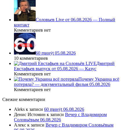
Соловьев Live от 06.08.2026 — Полный
контакт
Комментариев нет
60 ṃинẏƫ 05.08.2026
10 комментариев
Дмитрий
Евстафьев выпуск от 05.08.2026 — Казус
Комментариев нет
Почему Украина всё
потеряла? — документальный фильм 05.08.2026
Комментариев нет
Свежие комментарии
Aleks
к записи
60 ṃинẏƫ 06.08.2026
Денис Истомин
к записи
Вечер с Владимиром
Соловьёвым 06.08.2026
Алекс
к записи
Вечер с Владимиром Соловьёвым