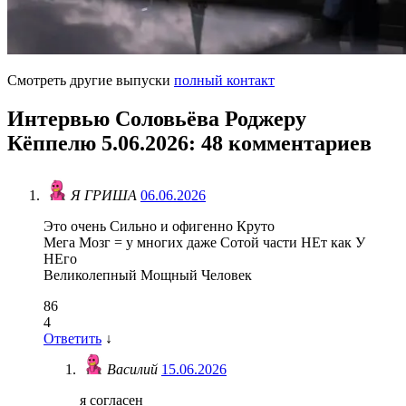
Смотреть другие выпуски
полный контакт
Интервью Соловьёва Роджеру
Кёппелю 5.06.2026
: 48 комментариев
Я ГРИША
06.06.2026
Это очень Сильно и офигенно Круто
Мега Мозг = у многих даже Сотой части НЕт как У
НЕго
Великолепный Мощный Человек
86
4
Ответить
↓
Василий
15.06.2026
я согласен