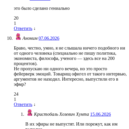
это было сделано гениально
20
1
Ответить
↓
Аноним
07.06.2026
Браво, честно, умно, я не слышала ничего подобного ни
от одного человека (специально не пишу политика,
экономиста, философа, ученого — здесь все на 200
процентов).
Не пропускаю ни одного вечера, но это просто
фейерверк эмоций. Товарищ офигел от такого интервью,
аргументов не находил. Интересно, выпустили его в
эфмр?
24
1
Ответить
↓
Кристобаль Хозевич Хунта
15.06.2026
В их эфиры не выпустят. Или порежут, как им