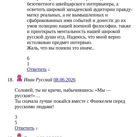
безответного швейцарского интервьюера, а
осветить широкой западенской аудитории правду-
матку реальных, а не вымышленных и
сфабрикованных ими событий и донести до их
умов позицию нашей военной философии, также
и приоткрыть ментальность нашей широкой
русской души итд. Надеюсь, что мной верно
истолкован предмет интервью.
Жаль, что вы поняли это иначе..
6
1
Ответить
↓
Иван Русский
08.06.2026
Соловей, ты не кричи, набычившись: «Мы —
русские!»…
Ты сначала лучше покайся вместе с Финкелем перед
русскими людьми!
3
5
Ответить
↓