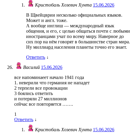
Кристобаль Хозевич Хунта
15.06.2026
В Щвейцврии несколько официальных языков.
Может и англ. тоже.
А вообще инглиш — международный язык
общения, и его, с целью общаться почти с любыми
иностранцами учат по всему миру. Наверное до
сих пор на нём говорят в большинстве стран мира.
Ну миллиард населения планеты точно его знает.
Ответить
↓
Василий
15.06.2026
все напоминаеет начало 1941 года
1. неверили что германия не нападет
2 терпели все провокации
3 боялись ответить
и потеряли 27 миллионов
сейчас все повторяется …….
1
Ответить
↓
Кристобаль Хозевич Хунта
15.06.2026