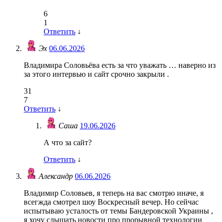
6
1
Ответить
↓
Эх
06.06.2026
Владимира Соловьёва есть за что уважать … наверно из
за этого интервью и сайт срочно закрыли .
31
7
Ответить
↓
Саша
19.06.2026
А что за сайт?
Ответить
↓
Александр
06.06.2026
Владимир Соловьев, я теперь на вас смотрю иначе, я
всегжда смотрел шоу Воскресный вечер. Но сейчас
испытываю усталость от темы Бандеровской Украины ,
я хочу слышать новости про прорывной технологии