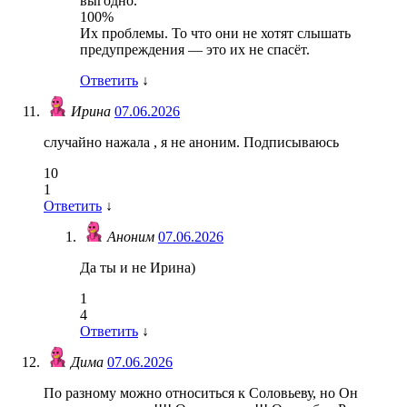
выгодно.
100%
Их проблемы. То что они не хотят слышать
предупреждения — это их не спасёт.
Ответить
↓
Ирина
07.06.2026
случайно нажала , я не аноним. Подписываюсь
10
1
Ответить
↓
Аноним
07.06.2026
Да ты и не Ирина)
1
4
Ответить
↓
Дима
07.06.2026
По разному можно относиться к Соловьеву, но Он