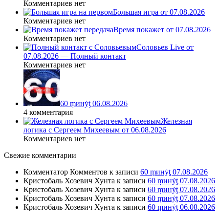
Комментариев нет
Большая игра от 07.08.2026
Комментариев нет
Время покажет от 07.08.2026
Комментариев нет
Соловьев Live от
07.08.2026 — Полный контакт
Комментариев нет
60 ṃинẏƫ 06.08.2026
4 комментария
Железная
логика с Сергеем Михеевым от 06.08.2026
Комментариев нет
Свежие комментарии
Комментатор Комментов
к записи
60 ṃинẏƫ 07.08.2026
Кристобаль Хозевич Хунта
к записи
60 ṃинẏƫ 07.08.2026
Кристобаль Хозевич Хунта
к записи
60 ṃинẏƫ 07.08.2026
Кристобаль Хозевич Хунта
к записи
60 ṃинẏƫ 07.08.2026
Кристобаль Хозевич Хунта
к записи
60 ṃинẏƫ 06.08.2026