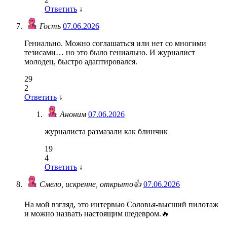
Ответить
↓
Гость
07.06.2026
Гениально. Можно соглашаться или нет со многими
тезисами… но это было гениально. И журналист
молодец, быстро адаптировался.
29
2
Ответить
↓
Аноним
07.06.2026
журналиста размазали как блинчик
19
4
Ответить
↓
Смело, искренне, открыто👍
07.06.2026
На мой взгляд, это интервью Соловья-высший пилотаж
и можно назвать настоящим шедевром.🔥