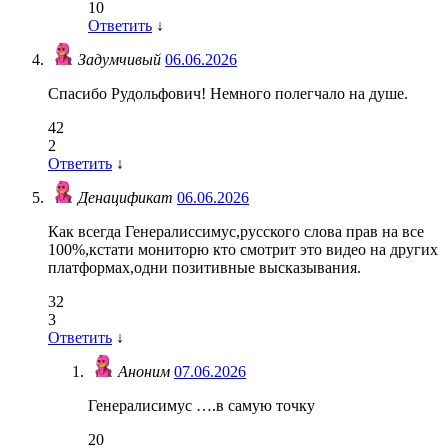
10
Ответить
↓
Задумчивый
06.06.2026
Спасибо Рудольфович! Немного полегчало на душе.
42
2
Ответить
↓
Денацификат
06.06.2026
Как всегда Генералиссимус,русского слова прав на все
100%,кстати мониторю кто смотрит это видео на других
платформах,одни позитивные высказывания.
32
3
Ответить
↓
Аноним
07.06.2026
Генералисимус ….в самую точку
20