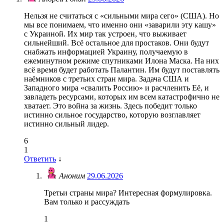
Нельзя не считаться с «сильными мира сего» (США). Но
мы все понимаем, что именно они «заварили эту кашу»
с Украиной. Их мир так устроен, что выживает
сильнейший. Всё остальное для простаков. Они будут
снабжать информацией Украину, получаемую в
ежеминутном режиме спутниками Илона Маска. На них
всё время будет работать Палантин. Им будут поставлять
наёмников с третьих стран мира. Задача США и
Западного мира «свалить Россию» и расчленить Её, и
завладеть ресурсами, которых им всем катастрофично не
хватает. Это война за жизнь. Здесь победит только
истинно сильное государство, которую возглавляет
истинно сильный лидер.
6
1
Ответить
↓
Аноним
29.06.2026
Третьи страны мира? Интересная формулировка.
Вам только и рассуждать
1