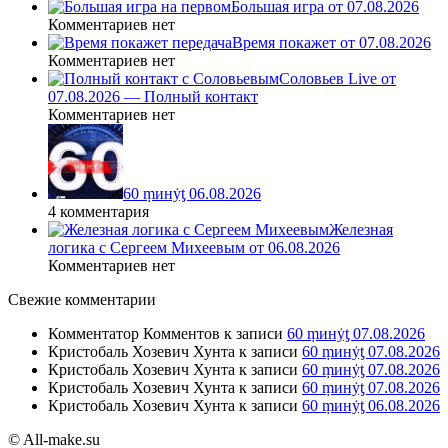
Большая игра от 07.08.2026
Комментариев нет
Время покажет от 07.08.2026
Комментариев нет
Соловьев Live от
07.08.2026 — Полный контакт
Комментариев нет
60 ṃинẏƫ 06.08.2026
4 комментария
Железная
логика с Сергеем Михеевым от 06.08.2026
Комментариев нет
Свежие комментарии
Комментатор Комментов
к записи
60 ṃинẏƫ 07.08.2026
Кристобаль Хозевич Хунта
к записи
60 ṃинẏƫ 07.08.2026
Кристобаль Хозевич Хунта
к записи
60 ṃинẏƫ 07.08.2026
Кристобаль Хозевич Хунта
к записи
60 ṃинẏƫ 07.08.2026
Кристобаль Хозевич Хунта
к записи
60 ṃинẏƫ 06.08.2026
© All-make.su