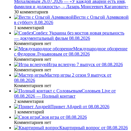
Михалковым 26.07.2026 — «У каждой аварии есть имя,
фамилия и должность», – Лазарь Моисеевич Каганович»
30 комментариев
Вести с Ольгой Армяковой
в субботу 8.08.2026
1 комментарий
Совбез: Украина без мостов новая реальность
— документальный фильм 08.08.2026
Комментариев нет
Международное обозрение
с Федором Лукьяновым от 08.08.2026
Комментариев нет
Игра вслепую 7 выпуск от 08.08.2026
Комментариев нет
Мастер игры 2 сезон 9 выпуск от
08.08.2026
Комментариев нет
Соловьев Live от
08.08.2026 — Полный контакт
2 комментария
Привет Ąñдpей от 08.08.2026
1 комментарий
Своя игра от 08.08.2026
Комментариев нет
Квартирный вопрос от 08.08.2026