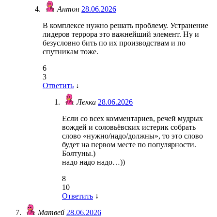
Антон
28.06.2026
В комплексе нужно решать проблему. Устранение
лидеров террора это важнейший элемент. Ну и
безусловно бить по их производствам и по
спутникам тоже.
6
3
Ответить
↓
Лекка
28.06.2026
Если со всех комментариев, речей мудрых
вождей и соловьёвских истерик собрать
слово «нужно/надо/должны», то это слово
будет на первом месте по популярности.
Болтуны.)
надо надо надо…))
8
10
Ответить
↓
Матвей
28.06.2026