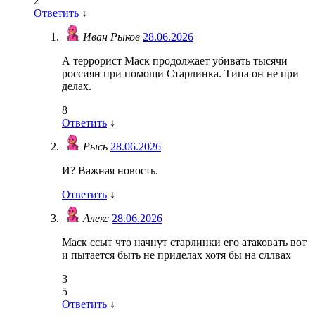
2
Ответить
↓
Иван Рыков
28.06.2026
А террорист Маск продолжает убивать тысячи
россиян при помощи Старлинка. Типа он не при
делах.
8
Ответить
↓
Рысь
28.06.2026
И? Важная новость.
Ответить
↓
Алекс
28.06.2026
Маск ссыт что начнут старлинки его атаковать вот
и пытается быть не приделах хотя бы на сллвах
3
5
Ответить
↓