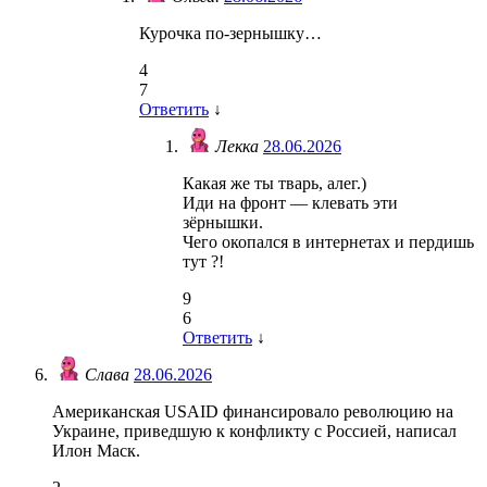
Курочка по-зернышку…
4
7
Ответить
↓
Лекка
28.06.2026
Какая же ты тварь, алег.)
Иди на фронт — клевать эти
зёрнышки.
Чего окопался в интернетах и пердишь
тут ?!
9
6
Ответить
↓
Слава
28.06.2026
Американская USAID финансировало революцию на
Украине, приведшую к конфликту с Россией, написал
Илон Маск.