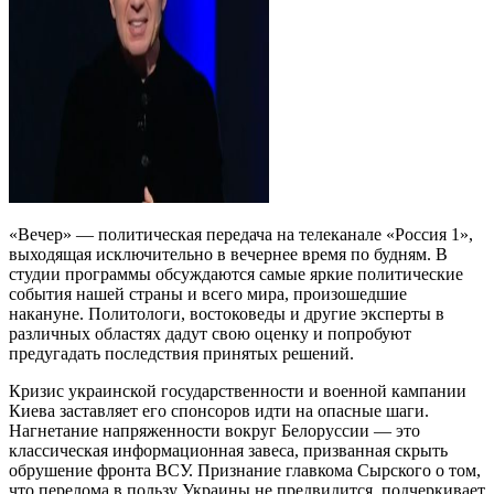
«Вечер» — политическая передача на телеканале «Россия 1»,
выходящая исключительно в вечернее время по будням. В
студии программы обсуждаются самые яркие политические
события нашей страны и всего мира, произошедшие
накануне. Политологи, востоковеды и другие эксперты в
различных областях дадут свою оценку и попробуют
предугадать последствия принятых решений.
Кризис украинской государственности и военной кампании
Киева заставляет его спонсоров идти на опасные шаги.
Нагнетание напряженности вокруг Белоруссии — это
классическая информационная завеса, призванная скрыть
обрушение фронта ВСУ. Признание главкома Сырского о том,
что перелома в пользу Украины не предвидится, подчеркивает