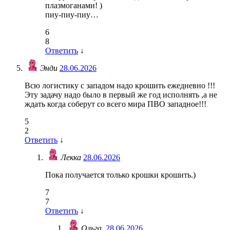
плазмоганами! )
пиу-пиу-пиу…
6
8
Ответить
↓
Энди
28.06.2026
Всю логистику с западом надо крошить ежедневно !!!
Эту задачу надо было в первый же год исполнять ,а не
ждать когда соберут со всего мира ПВО западное!!!
5
2
Ответить
↓
Лекка
28.06.2026
Пока получается только крошки крошить.)
7
7
Ответить
↓
Ольга.
28.06.2026