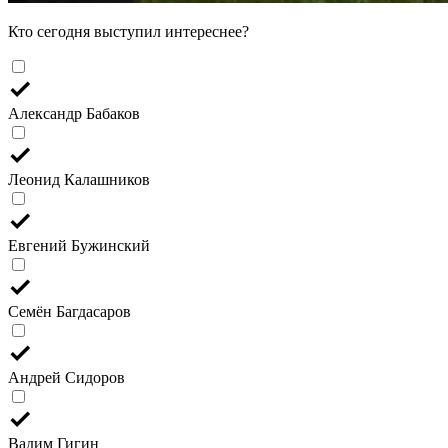
Кто сегодня выступил интереснее?
Александр Бабаков
Леонид Калашников
Евгений Бужинский
Семён Багдасаров
Андрей Сидоров
Вадим Гигин