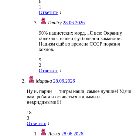
6
1
Ответить
↓
Dmitry
28.06.2026
90% нацистских морд…Я всю Окраину
объехал с нашей футбольной командой.
Нацизм ещё во времена СССР поразил
хохлов.
9
2
Ответить
↓
Марина
28.06.2026
Ну и, парни — тигры наши, самые лучшие! Удачи
вам, ребята и оставаться живыми и
невридимыми!!!
18
3
Ответить
↓
Лекка
28.06.2026