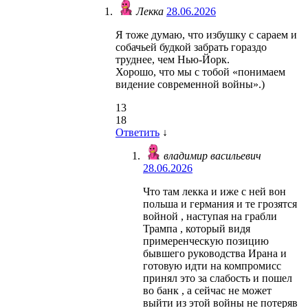
Лекка
28.06.2026
Я тоже думаю, что избушку с сараем и
собачьей будкой забрать гораздо
труднее, чем Нью-Йорк.
Хорошо, что мы с тобой «понимаем
видение современной войны».)
13
18
Ответить
↓
владимир васильевич
28.06.2026
Что там лекка и иже с ней вон
польша и германия и те грозятся
войной , наступая на грабли
Трампа , который видя
примеренческую позицию
бывшего руководства Ирана и
готовую идти на компромисс
принял это за слабость и пошел
во банк , а сейчас не может
выйти из этой войны не потеряв