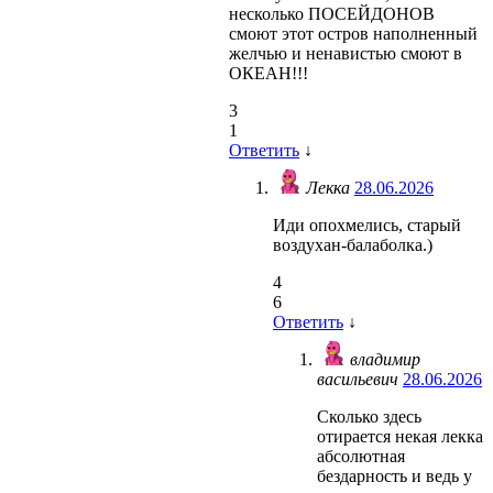
несколько ПОСЕЙДОНОВ
смоют этот остров наполненный
желчью и ненавистью смоют в
ОКЕАН!!!
3
1
Ответить
↓
Лекка
28.06.2026
Иди опохмелись, старый
воздухан-балаболка.)
4
6
Ответить
↓
владимир
васильевич
28.06.2026
Сколько здесь
отирается некая лекка
абсолютная
бездарность и ведь у