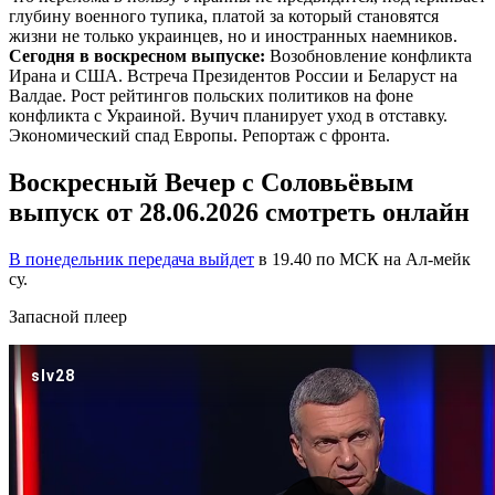
глубину военного тупика, платой за который становятся
жизни не только украинцев, но и иностранных наемников.
Сегодня в воскресном выпуске:
Возобновление конфликта
Ирана и США. Встреча Президентов России и Беларуст на
Валдае. Рост рейтингов польских политиков на фоне
конфликта с Украиной. Вучич планирует уход в отставку.
Экономический спад Европы. Репортаж с фронта.
Воскресный Вечер с Соловьёвым
выпуск от 28.06.2026 смотреть онлайн
В понедельник передача выйдет
в 19.40 по МСК на Ал-мейк
су.
Запасной плеер