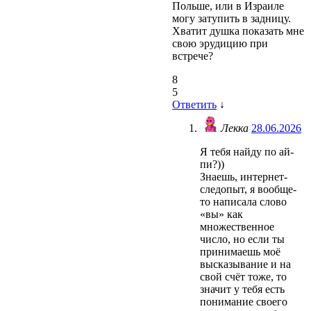
Польше, или в Израиле
могу затупить в задницу.
Хватит душка показать мне
свою эрудицию при
встрече?
8
5
Ответить
↓
Лекка
28.06.2026
Я тебя найду по ай-
пи?))
Знаешь, интернет-
следопыт, я вообще-
то написала слово
«вы» как
множественное
число, но если ты
принимаешь моё
высказывание и на
свой счёт тоже, то
значит у тебя есть
понимание своего