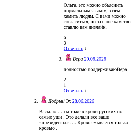
Ольга, это можно объяснить
нормальным языком, зачем
хамить людям. С вами можно
согласиться, но за ваше хамство
ставлю вам дизлайк.
6
3
Ответить
↓
Вера
29.06.2026
полностью поддерживаюВера
2
1
Ответить
↓
Добрый Эх
28.06.2026
Васылю … ты тоже в крови русских по
самые уши . Это делали все ваши
«президенты» …. Кровь смывается только
кровью .