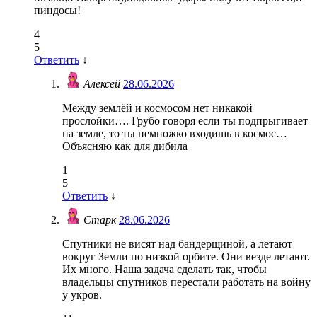
пиндосы!
4
5
Ответить
↓
Алексей
28.06.2026
Между землёй и космосом нет никакой
прослойки…. Грубо говоря если ты подпрыгивает
на земле, то ты немножко входишь в космос…
Объясняю как для дибила
1
5
Ответить
↓
Старк
28.06.2026
Спутники не висят над бандерщиной, а летают
вокруг Земли по низкой орбите. Они везде летают.
Их много. Наша задача сделать так, чтобы
владельцы спутников перестали работать на войну
у укров.