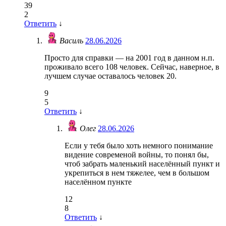
39
2
Ответить
↓
Василь
28.06.2026
Просто для справки — на 2001 год в данном н.п.
проживало всего 108 человек. Сейчас, наверное, в
лучшем случае оставалось человек 20.
9
5
Ответить
↓
Олег
28.06.2026
Если у тебя было хоть немного понимание
видение современой войны, то понял бы,
чтоб забрать маленький населённый пункт и
укрепиться в нем тяжелее, чем в большом
населённом пункте
12
8
Ответить
↓