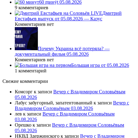
60 ṃинẏƫ 05.08.2026
9 комментариев
Дмитрий
Евстафьев выпуск от 05.08.2026 — Казус
Комментариев нет
Почему Украина всё потеряла? —
документальный фильм 05.08.2026
Комментариев нет
Большая игра от 05.08.2026
1 комментарий
Свежие комментарии
Комсорг
к записи
Вечер с Владимиром Соловьёвым
05.08.2026
Лабус забугорный, запатентованный
к записи
Вечер с
Владимиром Соловьёвым 03.08.2026
лев
к записи
Вечер с Владимиром Соловьёвым
03.08.2026
Орешко
к записи
Вечер с Владимиром Соловьёвым
05.08.2026
НКВД Здержинского
к записи
Вечер с Владимиром