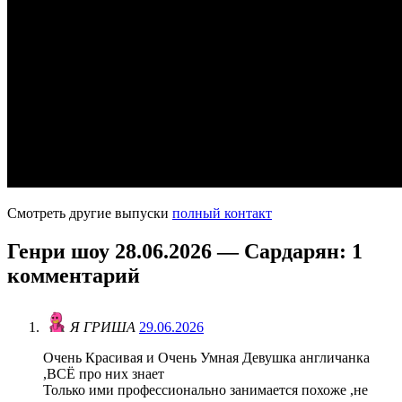
Смотреть другие выпуски
полный контакт
Генри шоу 28.06.2026 — Сардарян
: 1
комментарий
Я ГРИША
29.06.2026
Очень Красивая и Очень Умная Девушка англичанка
,ВСЁ про них знает
Только ими профессионально занимается похоже ,не