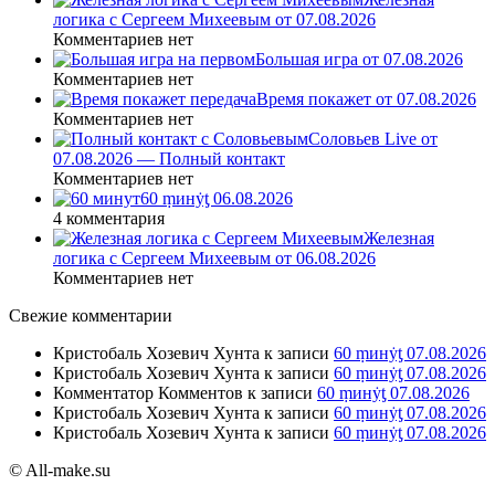
логика с Сергеем Михеевым от 07.08.2026
Комментариев нет
Большая игра от 07.08.2026
Комментариев нет
Время покажет от 07.08.2026
Комментариев нет
Соловьев Live от
07.08.2026 — Полный контакт
Комментариев нет
60 ṃинẏƫ 06.08.2026
4 комментария
Железная
логика с Сергеем Михеевым от 06.08.2026
Комментариев нет
Свежие комментарии
Кристобаль Хозевич Хунта
к записи
60 ṃинẏƫ 07.08.2026
Кристобаль Хозевич Хунта
к записи
60 ṃинẏƫ 07.08.2026
Комментатор Комментов
к записи
60 ṃинẏƫ 07.08.2026
Кристобаль Хозевич Хунта
к записи
60 ṃинẏƫ 07.08.2026
Кристобаль Хозевич Хунта
к записи
60 ṃинẏƫ 07.08.2026
© All-make.su