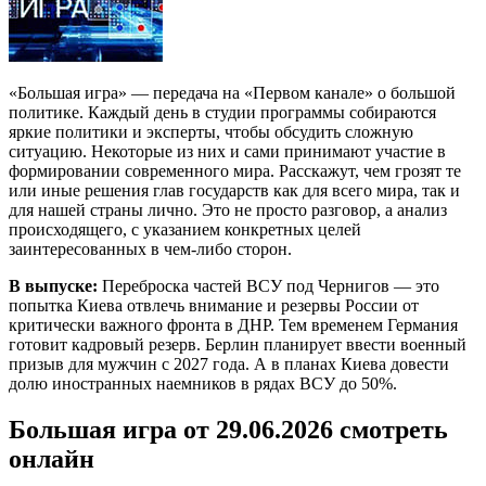
«Большая игра» — передача на «Первом канале» о большой
политике. Каждый день в студии программы собираются
яркие политики и эксперты, чтобы обсудить сложную
ситуацию. Некоторые из них и сами принимают участие в
формировании современного мира. Расскажут, чем грозят те
или иные решения глав государств как для всего мира, так и
для нашей страны лично. Это не просто разговор, а анализ
происходящего, с указанием конкретных целей
заинтересованных в чем-либо сторон.
В выпуске:
Переброска частей ВСУ под Чернигов — это
попытка Киева отвлечь внимание и резервы России от
критически важного фронта в ДНР. Тем временем Германия
готовит кадровый резерв. Берлин планирует ввести военный
призыв для мужчин с 2027 года. А в планах Киева довести
долю иностранных наемников в рядах ВСУ до 50%.
Большая игра от 29.06.2026 смотреть
онлайн