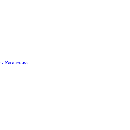
вич Каганович»