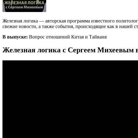
Железная логика — авторская программа известного политоло
свежие новости, а также события, происходящие как в нашей стр
В выпуске:
Вопрос отношений Китая и Тайваня
Железная логика с Сергеем Михеевым в