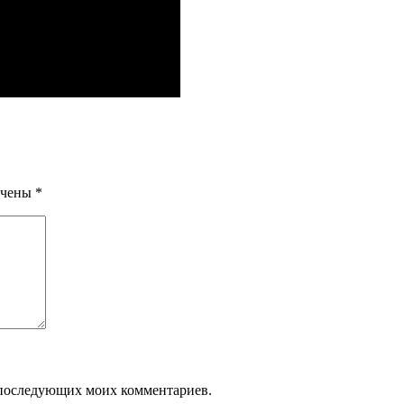
ечены
*
ля последующих моих комментариев.