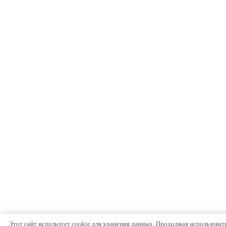
Этот сайт использует cookie для хранения данных. Продолжая использовать 