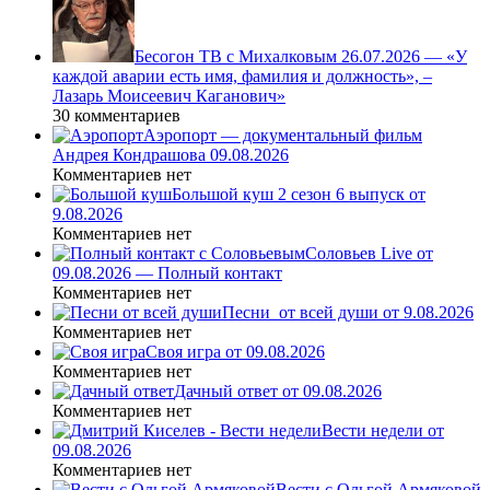
Бесогон ТВ с Михалковым 26.07.2026 — «У
каждой аварии есть имя, фамилия и должность», –
Лазарь Моисеевич Каганович»
30 комментариев
Аэропорт — документальный фильм
Андрея Кондрашова 09.08.2026
Комментариев нет
Большой куш 2 сезон 6 выпуск от
9.08.2026
Комментариев нет
Соловьев Live от
09.08.2026 — Полный контакт
Комментариев нет
Песни_от всей души от 9.08.2026
Комментариев нет
Своя игра от 09.08.2026
Комментариев нет
Дачный ответ от 09.08.2026
Комментариев нет
Вести недели от
09.08.2026
Комментариев нет
Вести с Ольгой Армяковой