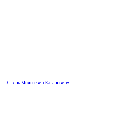
, – Лазарь Моисеевич Каганович»