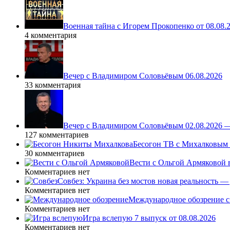
Военная тайна с Игорем Прокопенко от 08.08.
4 комментария
Вечер с Владимиром Соловьёвым 06.08.2026
33 комментария
Вечер с Владимиром Соловьёвым 02.08.2026 
127 комментариев
Бесогон ТВ с Михалковым 
30 комментариев
Вести с Ольгой Армяковой в
Комментариев нет
Совбез: Украина без мостов новая реальность 
Комментариев нет
Международное обозрение с
Комментариев нет
Игра вслепую 7 выпуск от 08.08.2026
Комментариев нет