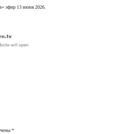
» эфир 13 июня 2026.
ечены
*