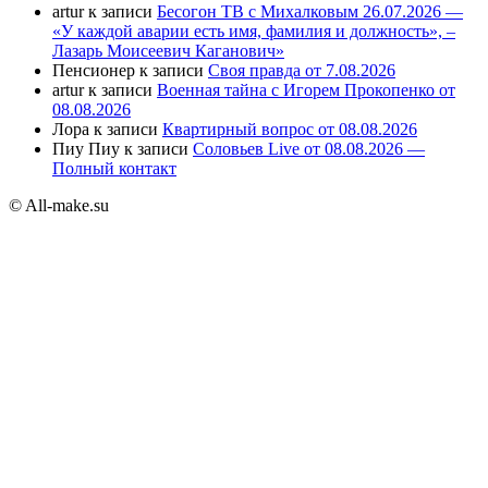
artur
к записи
Бесогон ТВ с Михалковым 26.07.2026 —
«У каждой аварии есть имя, фамилия и должность», –
Лазарь Моисеевич Каганович»
Пенсионер
к записи
Своя правда от 7.08.2026
artur
к записи
Военная тайна с Игорем Прокопенко от
08.08.2026
Лора
к записи
Квартирный вопрос от 08.08.2026
Пиу Пиу
к записи
Соловьев Live от 08.08.2026 —
Полный контакт
© All-make.su