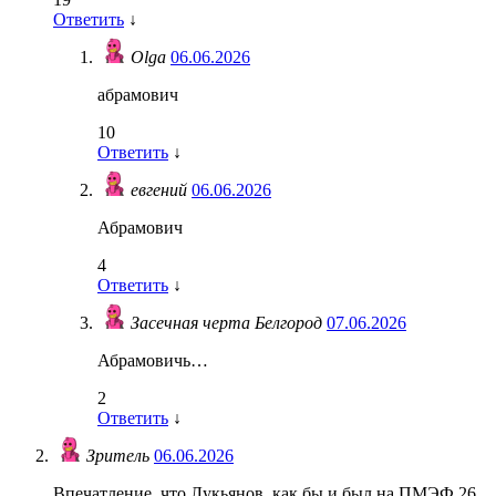
Ответить
↓
Olga
06.06.2026
абрамович
10
Ответить
↓
евгений
06.06.2026
Абрамович
4
Ответить
↓
Засечная черта Белгород
07.06.2026
Абрамовичь…
2
Ответить
↓
Зритель
06.06.2026
Впечатление, что Лукьянов, как бы и был на ПМЭФ 26,