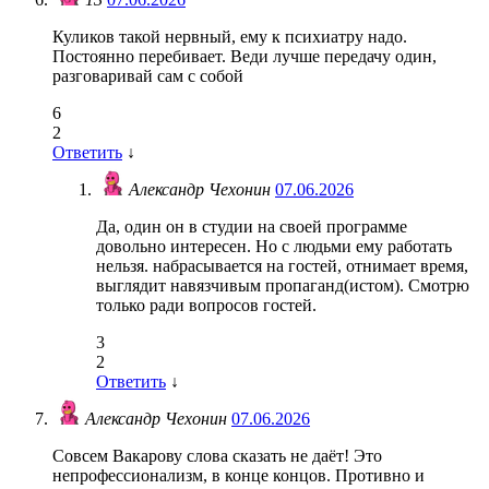
Куликов такой нервный, ему к психиатру надо.
Постоянно перебивает. Веди лучше передачу один,
разговаривай сам с собой
6
2
Ответить
↓
Александр Чехонин
07.06.2026
Да, один он в студии на своей программе
довольно интересен. Но с людьми ему работать
нельзя. набрасывается на гостей, отнимает время,
выглядит навязчивым пропаганд(истом). Смотрю
только ради вопросов гостей.
3
2
Ответить
↓
Александр Чехонин
07.06.2026
Совсем Вакарову слова сказать не даёт! Это
непрофессионализм, в конце концов. Противно и