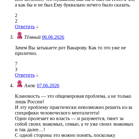
а как бы и не был.Ему буквально нечего было сказать.
2
2
Ответить
↓
Тёмный
06.06.2026
Зачем Вы затыкаете рот Вакарову. Как то это уже не
прилично.
7
3
Ответить
↓
Алекс
07.06.2026
Клановость — это общемировая проблема, а не только
лишь России!
И эту проблему практически невозможно решить из-за
специфики человеческого менталитета!
Один пролезает во власть — и разумеется, тянет за
собой своих знакомых, семью, а те уже своих знакомых
и так далее…!
С одной стороны это можно понять, поскольку