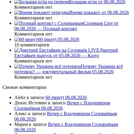
Большая игра от 06.08.2026
Комментариев нет
Время покажет от 06.08.2026
Комментариев нет
Соловьев Live от
06.08.2026 — Полный контакт
Комментариев нет
60 ṃинẏƫ 05.08.2026
10 комментариев
Дмитрий
Евстафьев выпуск от 05.08.2026 — Казус
Комментариев нет
Почему Украина всё
потеряла? — документальный фильм 05.08.2026
Комментариев нет
Свежие комментарии
Aleks
к записи
60 ṃинẏƫ 06.08.2026
Денис Истомин
к записи
Вечер с Владимиром
Соловьёвым 06.08.2026
Алекс
к записи
Вечер с Владимиром Соловьёвым
06.08.2026
Мария
к записи
Вечер с Владимиром Соловьёвым
06.08.2026