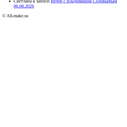
Светлана
к записи
Вечер с Владимиром Соловьёвым
06.08.2026
© All-make.su