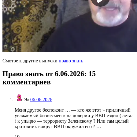
Смотреть другие выпуски
право знать
Право знать от 6.06.2026
: 15
комментариев
Эх
06.06.2026
Меня другое беспокоит … — кто же этот » приличный
уважаемый бизнесмен » на доверии у ВВП ездил ( летал
) к упырю — террористу Зеленскому ? Или там целый
кротовник вокруг ВВП окружил его ? …
19