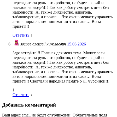
пересадить за руль авто роботов, не будет аварий и
наездов на людей!!! Так как роботу смотреть инет без
надобности. А, так же лихачество, алкоголь,
табакокурение, и прочее… Что очень мешает управлять
авто в нормальном понимании этих слов… Всем
привет!!!
Ответить
↓
зверев алексей николаевич
15.06.2026
Здравствуйте!!! Главная для меня тема. Может если
пересадить за руль авто роботов, не будет аварий и
наездов на людей!!! Так как роботу смотреть инет без
надобности. А, так же лихачество, алкоголь,
табакокурение, и прочее… Что очень мешает управлять
авто в нормальном понимании этих слов… Всем
привет!!! Светлая и народная память о Л. Чурсиной!!!
1
Ответить
↓
Добавить комментарий
Ваш адрес email не будет опубликован.
Обязательные поля