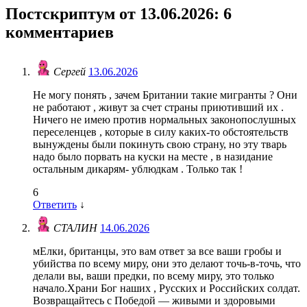
Постскриптум от 13.06.2026
: 6
комментариев
Сергей
13.06.2026
Не могу понять , зачем Британии такие мигранты ? Они
не работают , живут за счет страны приютивший их .
Ничего не имею против нормальных законопослушных
переселенцев , которые в силу каких-то обстоятельств
вынуждены были покинуть свою страну, но эту тварь
надо было порвать на куски на месте , в назидание
остальным дикарям- ублюдкам . Только так !
6
Ответить
↓
СТАЛИН
14.06.2026
мЕлки, британцы, это вам ответ за все ваши гробы и
убийства по всему миру, они это делают точь-в-точь, что
делали вы, ваши предки, по всему миру, это только
начало.Храни Бог наших , Русских и Российских солдат.
Возвращайтесь с Победой — живыми и здоровыми