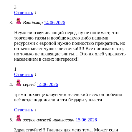
3
Ответить
↓
Владимир
14.06.2026
Неужели озвучивающий передачу не понимает, что
торговлю газом и вообще какую либо нашими
ресурсами с европой нужно полностью прекратить, но
он зачитывает чушь с листочка!!!!! Все понимают это,
но только не правящие элиты… Это их хлеб управлять
населением в своих интересах!!
1
Ответить
↓
сергей
14.06.2026
трамп похлеще клоун чем зеленский всех он победил
всё везде подписали и эти бездари у власти
Ответить
↓
зверев алексей николаевич
15.06.2026
Здравствуйте!!! Главная для меня тема. Может если