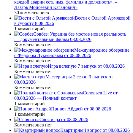
каждой аварии есть имя, фамилия и должность», –
Лазарь Моисеевич Каганович»
30 комментариев
Вести с Ольгой Армяковой
в субботу 8.08.2026
1 комментарий
Совбез: Украина без мостов новая реальность
— документальный фильм 08.08.2026
Комментариев нет
Международное обозрение
с Федором Лукьяновым от 08.08.2026
Комментариев нет
Игра вслепую 7 выпуск от 08.08.2026
Комментариев нет
Мастер игры 2 сезон 9 выпуск от
08.08.2026
Комментариев нет
Соловьев Live от
08.08.2026 — Полный контакт
1 комментарий
Привет Ąñдpей от 08.08.2026
1 комментарий
Своя игра от 08.08.2026
Комментариев нет
Квартирный вопрос от 08.08.2026