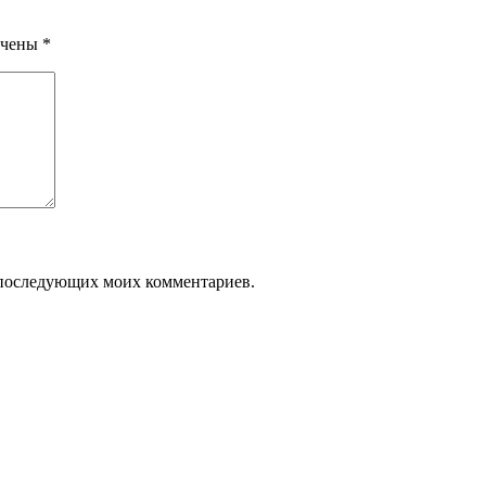
ечены
*
ля последующих моих комментариев.