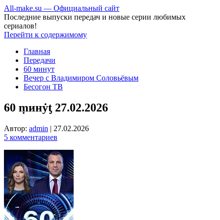
All-make.su — Официальный сайт
Последние выпуски передач и новые серии любимых
сериалов!
Перейти к содержимому
Главная
Передачи
60 минут
Вечер с Владимиром Соловьёвым
Бесогон ТВ
60 ṃинẏƫ 27.02.2026
Автор:
admin
|
27.02.2026
5 комментариев