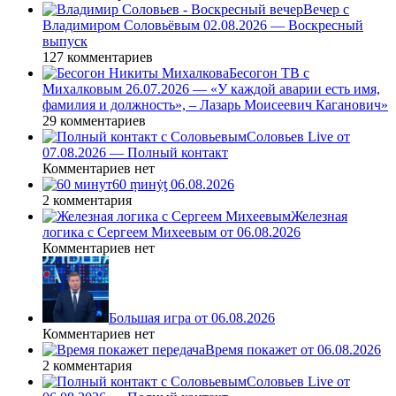
Вечер с
Владимиром Соловьёвым 02.08.2026 — Воскресный
выпуск
127 комментариев
Бесогон ТВ с
Михалковым 26.07.2026 — «У каждой аварии есть имя,
фамилия и должность», – Лазарь Моисеевич Каганович»
29 комментариев
Соловьев Live от
07.08.2026 — Полный контакт
Комментариев нет
60 ṃинẏƫ 06.08.2026
2 комментария
Железная
логика с Сергеем Михеевым от 06.08.2026
Комментариев нет
Большая игра от 06.08.2026
Комментариев нет
Время покажет от 06.08.2026
2 комментария
Соловьев Live от