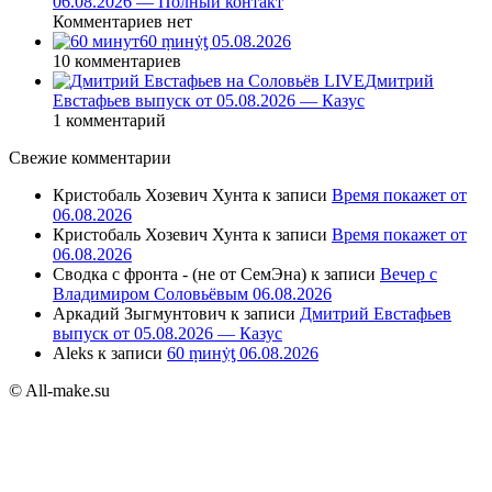
06.08.2026 — Полный контакт
Комментариев нет
60 ṃинẏƫ 05.08.2026
10 комментариев
Дмитрий
Евстафьев выпуск от 05.08.2026 — Казус
1 комментарий
Свежие комментарии
Кристобаль Хозевич Хунта
к записи
Время покажет от
06.08.2026
Кристобаль Хозевич Хунта
к записи
Время покажет от
06.08.2026
Сводка с фронта - (не от СемЭна)
к записи
Вечер с
Владимиром Соловьёвым 06.08.2026
Аркадий Зыгмунтович
к записи
Дмитрий Евстафьев
выпуск от 05.08.2026 — Казус
Aleks
к записи
60 ṃинẏƫ 06.08.2026
© All-make.su