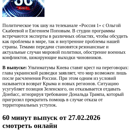
Политическое ток шоу на телеканале «Россия 1» с Ольгой
Скабеевой и Евгением Поповым. В студии программы
встречаются эксперты в различных областях, чтобы обсудить
как проблемы в мире, так и внутренние проблемы нашей
страны. Темами передачи становятся резонансные и
актуальные случаи мировой политики, обострение военных
конфликтов, шокирующие выходки чиновников.
В выпуске:
Ультиматумы Киева ставят крест на переговорах:
глава украинской разведки заявляет, что мир возможен лишь
после расчленения России. При этом одним из условий
называется возврат Крыма и новых регионов. Ситуацию
усугубляет позиция Зеленского, он отказывается отдавать
Донбасс, игнорируя требование Дональда Трампа, который
пригрозил прекратить помощь в случае отказа от
территориальных уступок.
60 минут выпуск от 27.02.2026
смотреть онлайн