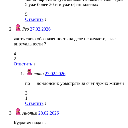
5 уже более 20-и и уже официальных
5
Ответить
↓
Pro
27.02.2026
явить свою обозначенность на деле не желаете, глас
виртуальности ?
4
2
Ответить
↓
енто
27.02.2026
по — лондонски: убыстрять за счёт чужих жизней
3
1
Ответить
↓
Аноним
28.02.2026
Кудлатая падаль