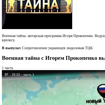
Военная тайна- авторская программа Игоря Прокопенко. Веду
кризису.
В выпуске:
Сопротивление украинцев людоловам ТЦК
Военная тайна с Игорем Прокопенко вып
1 часть