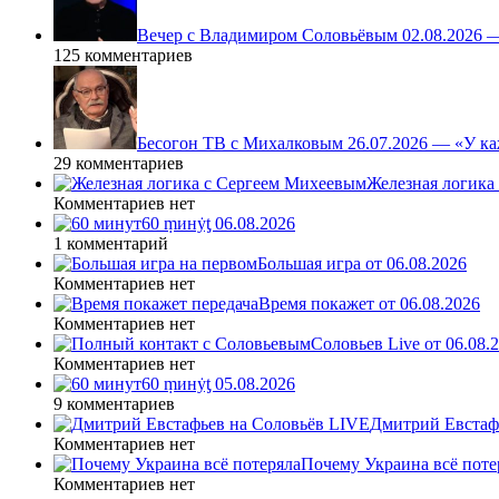
Вечер с Владимиром Соловьёвым 02.08.2026 
125 комментариев
Бесогон ТВ с Михалковым 26.07.2026 — «У ка
29 комментариев
Железная логика
Комментариев нет
60 ṃинẏƫ 06.08.2026
1 комментарий
Большая игра от 06.08.2026
Комментариев нет
Время покажет от 06.08.2026
Комментариев нет
Соловьев Live от 06.08
Комментариев нет
60 ṃинẏƫ 05.08.2026
9 комментариев
Дмитрий Евстафь
Комментариев нет
Почему Украина всё поте
Комментариев нет