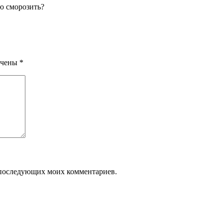
ю сморозить?
ечены
*
ля последующих моих комментариев.