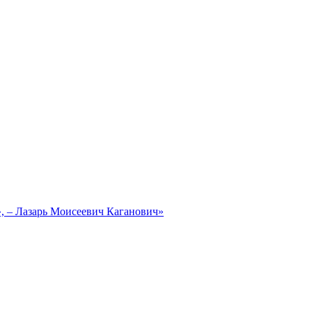
, – Лазарь Моисеевич Каганович»