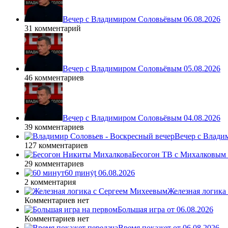
Вечер с Владимиром Соловьёвым 06.08.2026
31 комментарий
Вечер с Владимиром Соловьёвым 05.08.2026
46 комментариев
Вечер с Владимиром Соловьёвым 04.08.2026
39 комментариев
Вечер с Влади
127 комментариев
Бесогон ТВ с Михалковым 
29 комментариев
60 ṃинẏƫ 06.08.2026
2 комментария
Железная логика
Комментариев нет
Большая игра от 06.08.2026
Комментариев нет
Время покажет от 06.08.2026