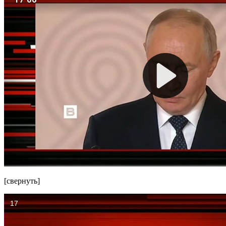
[свернуть]