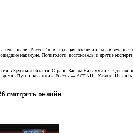
 телеканале «Россия 1», выходящая исключительно в вечернее 
зошедшие накануне. Политологи, востоковеды и другие эксперт
ссии в Брянской области. Страны Запада На саммите G7 догово
Владимир Путин на саммите Россия — АСЕАН в Казани. Израиль
26 смотреть онлайн