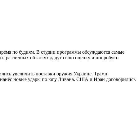
время по будням. В студии программы обсуждаются самые
ы в различных областях дадут свою оценку и попробуют
рились увеличить поставки оружия Украине. Трамп
 нанёс новые удары по югу Ливана. США и Иран договорились