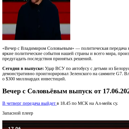
«Вечер с Владимиром Соловьевым» — политическая передача на
яркие политические события нашей страны и всего мира, прои
предугадать последствия принятых решений.
Сегодня в выпуске:
Удар ВСУ по автобусу с детьми из Белору
демонстративно проигнорировал Зеленского на саммите G7. 
о $300 миллиардах инвестиций.
Вечер с Соловьёвым выпуск от 17.06.20
В четверг передача выйдет
в 18.45 по МСК на Ал-мейк су.
Запасной плеер