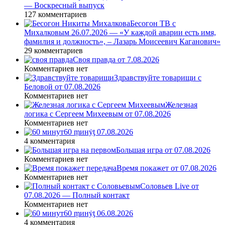
— Воскресный выпуск
127 комментариев
Бесогон ТВ с
Михалковым 26.07.2026 — «У каждой аварии есть имя,
фамилия и должность», – Лазарь Моисеевич Каганович»
29 комментариев
Своя правда от 7.08.2026
Комментариев нет
Здравствуйте товарищи с
Беловой от 07.08.2026
Комментариев нет
Железная
логика с Сергеем Михеевым от 07.08.2026
Комментариев нет
60 ṃинẏƫ 07.08.2026
4 комментария
Большая игра от 07.08.2026
Комментариев нет
Время покажет от 07.08.2026
Комментариев нет
Соловьев Live от
07.08.2026 — Полный контакт
Комментариев нет
60 ṃинẏƫ 06.08.2026
4 комментария