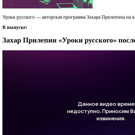
Уроки русского — авторская программа Захара Прилепина на ка
В выпуске:
Захар Прилепин «Уроки русского» после