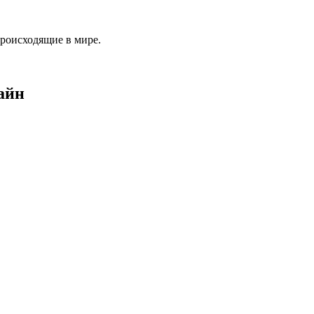
происходящие в мире.
айн