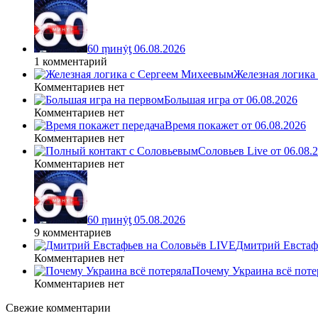
60 ṃинẏƫ 06.08.2026
1 комментарий
Железная логика
Комментариев нет
Большая игра от 06.08.2026
Комментариев нет
Время покажет от 06.08.2026
Комментариев нет
Соловьев Live от 06.08
Комментариев нет
60 ṃинẏƫ 05.08.2026
9 комментариев
Дмитрий Евстафь
Комментариев нет
Почему Украина всё поте
Комментариев нет
Свежие комментарии