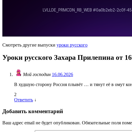
Смотреть другие выпуски
уроки русского
Уроки русского Захара Прилепина от 16
Мой господин
16.06.2026
В худшую сторону Россия плывёт … и тянут её в омут к
2
Ответить
↓
Добавить комментарий
Ваш адрес email не будет опубликован.
Обязательные поля пом