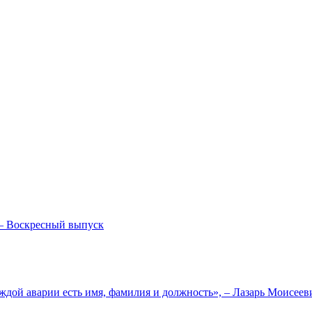
— Воскресный выпуск
ждой аварии есть имя, фамилия и должность», – Лазарь Моисее