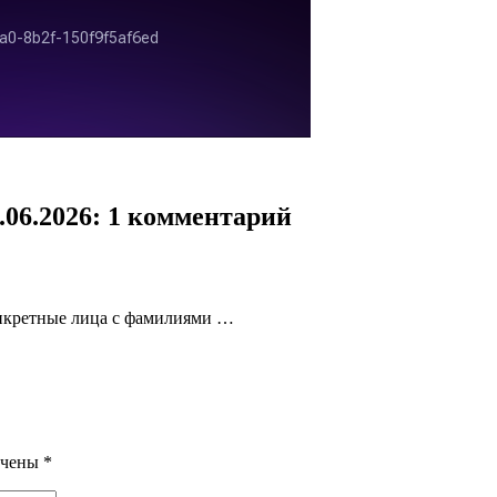
.06.2026
: 1 комментарий
онкретные лица с фамилиями …
ечены
*