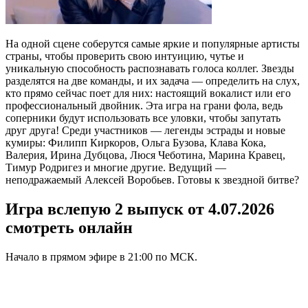
На одной сцене соберутся самые яркие и популярные артисты
страны, чтобы проверить свою интуицию, чутье и
уникальную способность распознавать голоса коллег. Звезды
разделятся на две команды, и их задача — определить на слух,
кто прямо сейчас поет для них: настоящий вокалист или его
профессиональный двойник. Эта игра на грани фола, ведь
соперники будут использовать все уловки, чтобы запутать
друг друга! Среди участников — легенды эстрады и новые
кумиры: Филипп Киркоров, Ольга Бузова, Клава Кока,
Валерия, Ирина Дубцова, Люся Чеботина, Марина Кравец,
Тимур Родригез и многие другие. Ведущий —
неподражаемый Алексей Воробьев. Готовы к звездной битве?
Игра вслепую 2 выпуск от 4.07.2026
смотреть онлайн
Начало в прямом эфире в 21:00 по МСК.