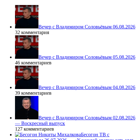
Вечер с Владимиром Соловьёвым 06.08.2026
32 комментария
Вечер с Владимиром Соловьёвым 05.08.2026
46 комментариев
Вечер с Владимиром Соловьёвым 04.08.2026
39 комментариев
Вечер с Владимиром Соловьёвым 02.08.2026
— Воскресный выпуск
127 комментариев
Бесогон ТВ с