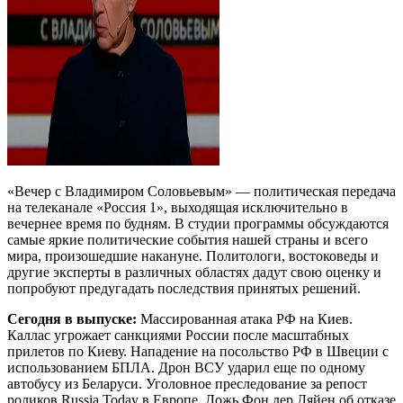
«Вечер с Владимиром Соловьевым» — политическая передача
на телеканале «Россия 1», выходящая исключительно в
вечернее время по будням. В студии программы обсуждаются
самые яркие политические события нашей страны и всего
мира, произошедшие накануне. Политологи, востоковеды и
другие эксперты в различных областях дадут свою оценку и
попробуют предугадать последствия принятых решений.
Сегодня в выпуске:
Массированная атака РФ на Киев.
Каллас угрожает санкциями России после масштабных
прилетов по Киеву. Нападение на посольство РФ в Швеции с
использованием БПЛА. Дрон ВСУ ударил еще по одному
автобусу из Беларуси. Уголовное преследование за репост
роликов Russia Today в Европе. Ложь Фон дер Ляйен об отказе