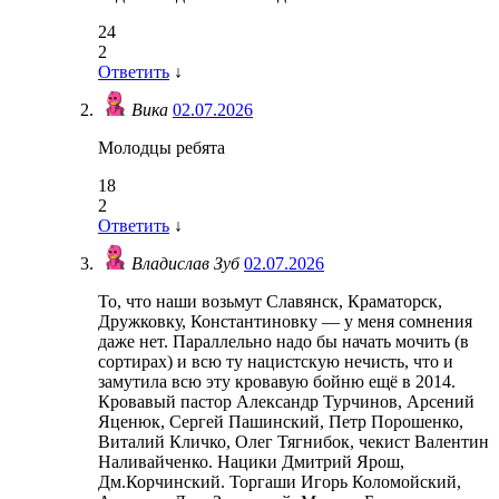
24
2
Ответить
↓
Вика
02.07.2026
Молодцы ребята
18
2
Ответить
↓
Владислав Зуб
02.07.2026
То, что наши возьмут Славянск, Краматорск,
Дружковку, Константиновку — у меня сомнения
даже нет. Параллельно надо бы начать мочить (в
сортирах) и всю ту нацистскую нечисть, что и
замутила всю эту кровавую бойню ещё в 2014.
Кровавый пастор Александр Турчинов, Арсений
Яценюк, Сергей Пашинский, Петр Порошенко,
Виталий Кличко, Олег Тягнибок, чекист Валентин
Наливайченко. Нацики Дмитрий Ярош,
Дм.Корчинский. Торгаши Игорь Коломойский,