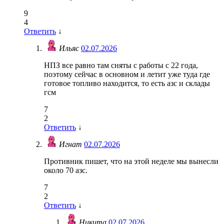
9
4
Ответить
↓
Ильяс
02.07.2026
НПЗ все равно там сняты с работы с 22 года,
поэтому сейчас в основном и летит уже туда где
готовое топливо находится, то есть азс и склады
гсм
7
2
Ответить
↓
Игнат
02.07.2026
Противник пишет, что на этой неделе мы вынесли
около 70 азс.
7
2
Ответить
↓
Никита
02.07.2026