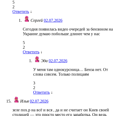
5
2
Ответить
↓
Сергей
02.07.2026
Сегодня появилась видео очередей за бензином на
Украине думаю побольше длинее чем у нас
5
2
Ответить
↓
Эда
02.07.2026
У меня там однокурсница… Бенза нет. От
слова совсем. Только полицаям
3
2
Ответить
↓
Илья
02.07.2026
зеле пох.р на всё и вся , да и не считает он Киев своей
столицей — это просто место его заработка. Он ведь