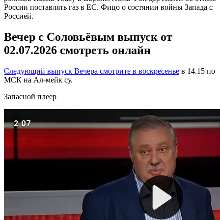
России поставлять газ в ЕС. Фицо о состянии войны Запада с
Россией.
Вечер с Соловьёвым выпуск от
02.07.2026 смотреть онлайн
Следующий выпуск Вечера смотрите в воскресенье
в 14.15 по
МСК на Ал-мейк су.
Запасной плеер