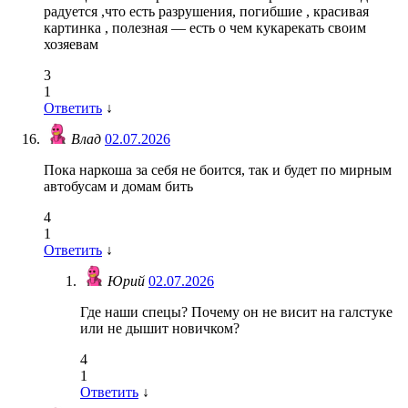
радуется ,что есть разрушения, погибшие , красивая
картинка , полезная — есть о чем кукарекать своим
хозяевам
3
1
Ответить
↓
Влад
02.07.2026
Пока наркоша за себя не боится, так и будет по мирным
автобусам и домам бить
4
1
Ответить
↓
Юрий
02.07.2026
Где наши спецы? Почему он не висит на галстуке
или не дышит новичком?
4
1
Ответить
↓