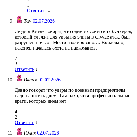
1
Ответить
↓
Том
02.07.2026
Люди в Киеве говорят, что один из советских бункеров,
который служит для укрытия элиты в случае атак, был
разрушен ночью . Место изолировано…. Возможно,
наконец началась охота на наркоманов.
7
3
Ответить
↓
Вадим
02.07.2026
Давно говорят что удары по военным предприятиям
надо наносить днем. Там находятся профессиональные
враги, которых днем нет
4
2
Ответить
↓
Юлия
02.07.2026