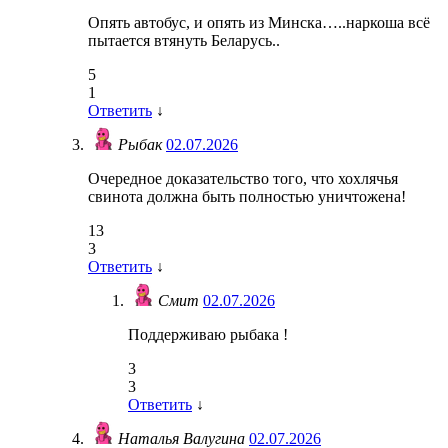
Опять автобус, и опять из Минска…..наркоша всё
пытается втянуть Беларусь..
5
1
Ответить
↓
Рыбак
02.07.2026
Очередное доказательство того, что хохлячья
свинота должна быть полностью уничтожена!
13
3
Ответить
↓
Смит
02.07.2026
Поддерживаю рыбака !
3
3
Ответить
↓
Наталья Валугина
02.07.2026