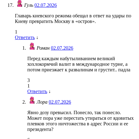
Гуль
02.07.2026
Главарь киевского режима обещал в ответ на удары по
Киеву превратить Москву в «остров».
1
Ответить
↓
Роман
02.07.2026
Перед каждым набутыливанием великий
хохлокормчий валит в международное турне, а
потом приезжает к развалинам и грустит.. падла
3
1
Ответить
↓
Лора
02.07.2026
Явно дозу превысил. Понесло, так понесло.
Может пора уже перестать утираться от ядовитых
плевков этого ничтожества в адрес России и ее
президента?