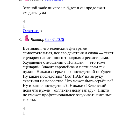
Зеленой жабе ничего не будет и он продолжит
сходить сума
4
1
Ответить
↓
Виктор
02.07.2026
Все знают, что зеленский фигура не
самостоятельная, все его действия и слова — текст
сценария написанного западными режиссерами.
Ухудшение отношений с Польшей — это тоже
сценарий. Значит европейским партнёрам так
нужно. Никаких серьезных последствий не будет.
Ну какие последствия? Вот НАБУ их за руку
схватили на воровстве. Что может быть серьёзнее?
Ну и какие последствия?- Никаких! Зеленский
пока что нужен ,,коллективному западу». Никто
не сможет профессиональнее озвучивать писаные
тексты.
4
1