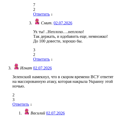
7
2
Ответить
↓
Смит.
02.07.2026
Ух ты! ..Неплохо….неплохо!
Так держать, и идобавить еще, немножко!
До 100 довести, хорошо бы.
3
2
Ответить
↓
Игнат
02.07.2026
Зеленский намекнул, что в скором времени ВСУ ответят
на массированную атаку, которая накрыла Украину этой
ночью.
2
3
Ответить
↓
Василий
02.07.2026