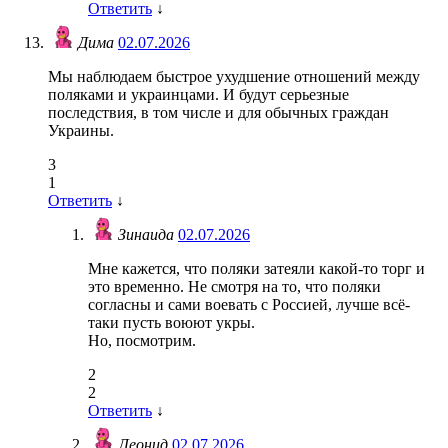
Ответить
↓
Дима
02.07.2026
Мы наблюдаем быстрое ухудшение отношений между
поляками и украинцами. И будут серьезные
последствия, в том числе и для обычных граждан
Украины.
3
1
Ответить
↓
Зинаида
02.07.2026
Мне кажется, что поляки затеяли какой-то торг и
это временно. Не смотря на то, что поляки
согласны и сами воевать с Россией, лучше всё-
таки пусть воюют укры.
Но, посмотрим.
2
2
Ответить
↓
Леонид
02.07.2026