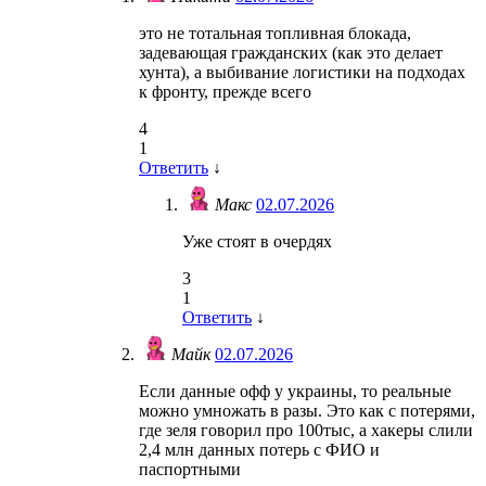
это не тотальная топливная блокада,
задевающая гражданских (как это делает
хунта), а выбивание логистики на подходах
к фронту, прежде всего
4
1
Ответить
↓
Макс
02.07.2026
Уже стоят в очердях
3
1
Ответить
↓
Майк
02.07.2026
Если данные офф у украины, то реальные
можно умножать в разы. Это как с потерями,
где зеля говорил про 100тыс, а хакеры слили
2,4 млн данных потерь с ФИО и
паспортными