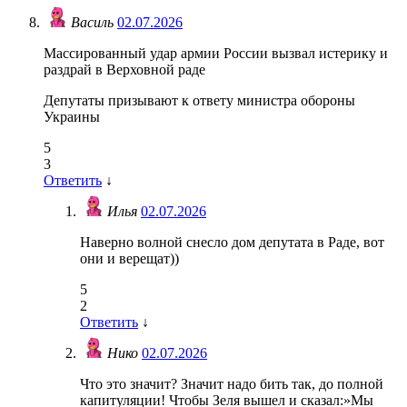
Василь
02.07.2026
Массированный удар армии России вызвал истерику и
раздрай в Верховной раде
Депутаты призывают к ответу министра обороны
Украины
5
3
Ответить
↓
Илья
02.07.2026
Наверно волной снесло дом депутата в Раде, вот
они и верещат))
5
2
Ответить
↓
Нико
02.07.2026
Что это значит? Значит надо бить так, до полной
капитуляции! Чтобы Зеля вышел и сказал:»Мы