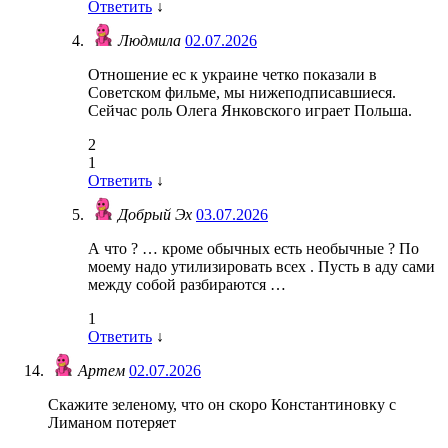
Ответить
↓
Людмила
02.07.2026
Отношение ес к украине четко показали в
Советском фильме, мы нижеподписавшиеся.
Сейчас роль Олега Янковского играет Польша.
2
1
Ответить
↓
Добрый Эх
03.07.2026
А что ? … кроме обычных есть необычные ? По
моему надо утилизировать всех . Пусть в аду сами
между собой разбираются …
1
Ответить
↓
Артем
02.07.2026
Скажите зеленому, что он скоро Константиновку с
Лиманом потеряет