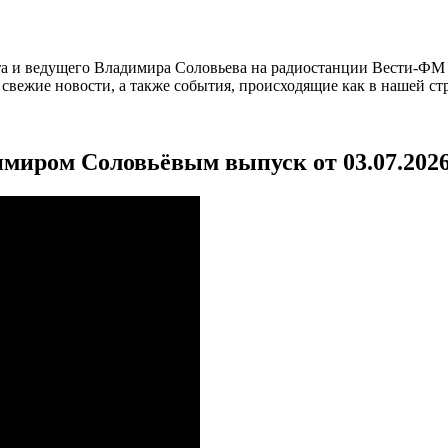
а и ведущего Владимира Соловьева на радиостанции Вести-ФМ и
вежие новости, а также события, происходящие как в нашей стра
имиром Соловьёвым выпуск от 03.07.202