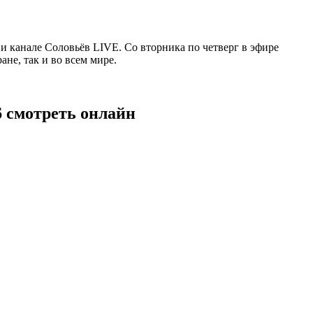
 канале Соловьёв LIVE. Со вторника по четверг в эфире
не, так и во всем мире.
6 смотреть онлайн