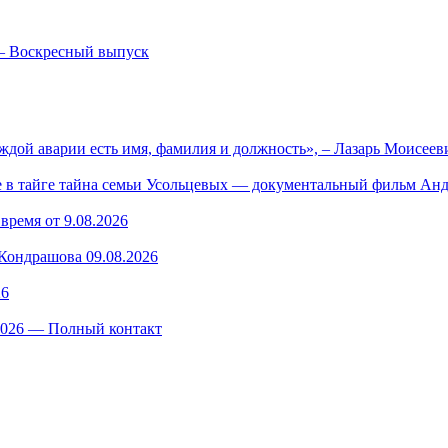
— Воскресный выпуск
ждой аварии есть имя, фамилия и должность», – Лазарь Моисее
в тайге тайна семьи Усольцевых — документальный фильм Анд
время от 9.08.2026
ондрашова 09.08.2026
26
.2026 — Полный контакт