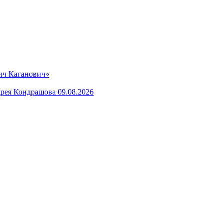
вич Каганович»
рея Кондрашова 09.08.2026