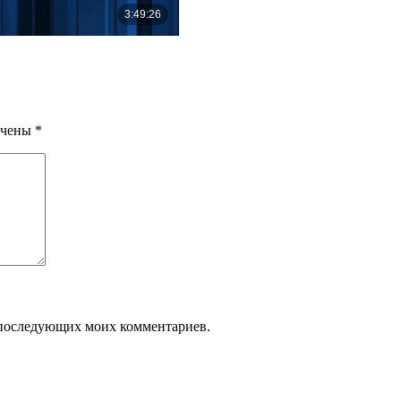
ечены
*
ля последующих моих комментариев.