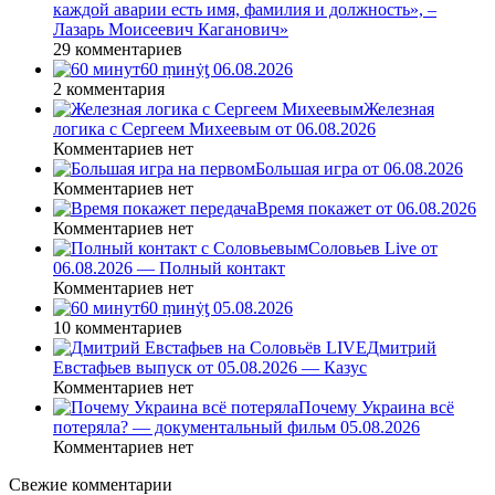
каждой аварии есть имя, фамилия и должность», –
Лазарь Моисеевич Каганович»
29 комментариев
60 ṃинẏƫ 06.08.2026
2 комментария
Железная
логика с Сергеем Михеевым от 06.08.2026
Комментариев нет
Большая игра от 06.08.2026
Комментариев нет
Время покажет от 06.08.2026
Комментариев нет
Соловьев Live от
06.08.2026 — Полный контакт
Комментариев нет
60 ṃинẏƫ 05.08.2026
10 комментариев
Дмитрий
Евстафьев выпуск от 05.08.2026 — Казус
Комментариев нет
Почему Украина всё
потеряла? — документальный фильм 05.08.2026
Комментариев нет
Свежие комментарии