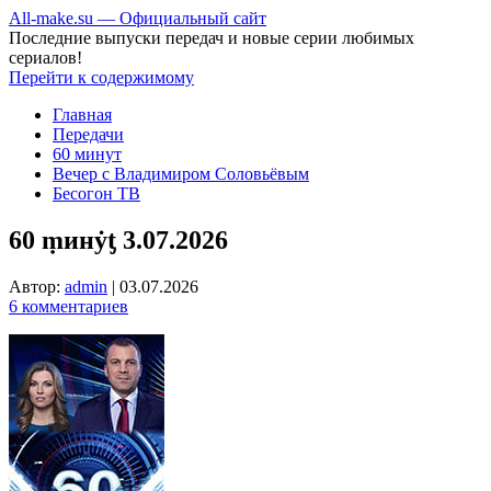
All-make.su — Официальный сайт
Последние выпуски передач и новые серии любимых
сериалов!
Перейти к содержимому
Главная
Передачи
60 минут
Вечер с Владимиром Соловьёвым
Бесогон ТВ
60 ṃинẏƫ 3.07.2026
Автор:
admin
|
03.07.2026
6 комментариев