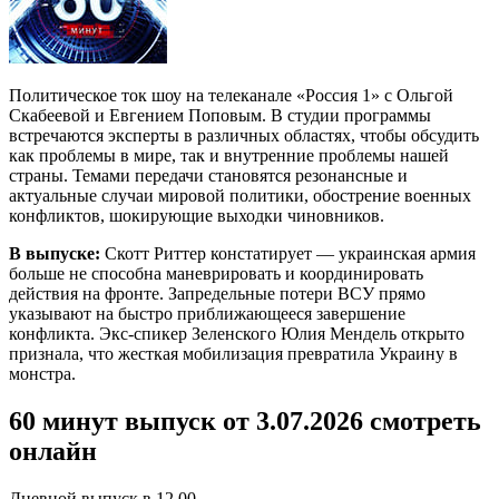
Политическое ток шоу на телеканале «Россия 1» с Ольгой
Скабеевой и Евгением Поповым. В студии программы
встречаются эксперты в различных областях, чтобы обсудить
как проблемы в мире, так и внутренние проблемы нашей
страны. Темами передачи становятся резонансные и
актуальные случаи мировой политики, обострение военных
конфликтов, шокирующие выходки чиновников.
В выпуске:
Скотт Риттер констатирует — украинская армия
больше не способна маневрировать и координировать
действия на фронте. Запредельные потери ВСУ прямо
указывают на быстро приближающееся завершение
конфликта. Экс-спикер Зеленского Юлия Мендель открыто
признала, что жесткая мобилизация превратила Украину в
монстра.
60 минут выпуск от 3.07.2026 смотреть
онлайн
Дневной выпуск в 12.00