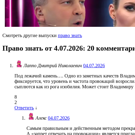
Смотреть другие выпуски
право знать
Право знать от 4.07.2026
: 20 комментар
Лаппо Дмитрий Николаевич
04.07.2026
Под лежачий камень…. Одно из заметных качеств Владим
фиксируется, что уровень и частота провокаций возросл
сыплются как из рога изобилия. Может стоит Владимиру
8
2
Ответить
↓
Алекс
04.07.2026
Самым правильным и действенным методом прекрати
А «запрет отвечать на провокации» является пригл