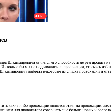
иев
ира Владимировича является его способность не реагировать н
и. И сколько бы мы не поддавались на провокации, стремясь изб
 Владимировичу выбрать некоторые из списка провокаций и отв
ть какие-либо провокации является ответ на провокации, жес
ашением для провокатора совершать ещё больше новых и более 