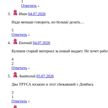
1
Ответить
↓
Иван
04.07.2026
Надо меньше говорить, но больше делать…
5
Ответить
↓
Евгений
04.07.2026
Куликов старый материал за новый выдает. Не хочет рабо
4
2
Ответить
↓
Анатолий
05.07.2026
Два ТРУСА юськин и этот сбежавший с Домбаса
3
1
Ответить
↓