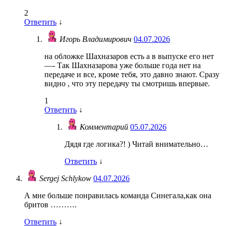
2
Ответить
↓
Игорь Владимирович
04.07.2026
на обложке Шахназаров есть а в выпуске его нет
—- Так Шахназарова уже больше года нет на
передаче и все, кроме тебя, это давно знают. Сразу
видно , что эту передачу ты смотришь впервые.
1
Ответить
↓
Комментарий
05.07.2026
Дядя где логика?! ) Читай внимательно…
Ответить
↓
Sergej Schlykow
04.07.2026
А мне больше понравилась команда Синегала,как она
бритов ……….
Ответить
↓