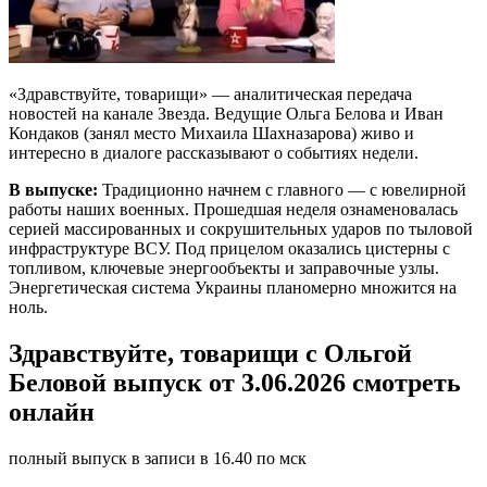
«Здравствуйте, товарищи» — аналитическая передача
новостей на канале Звезда. Ведущие Ольга Белова и Иван
Кондаков (занял место Михаила Шахназарова) живо и
интересно в диалоге рассказывают о событиях недели.
В выпуске:
Традиционно начнем с главного — с ювелирной
работы наших военных. Прошедшая неделя ознаменовалась
серией массированных и сокрушительных ударов по тыловой
инфраструктуре ВСУ. Под прицелом оказались цистерны с
топливом, ключевые энергообъекты и заправочные узлы.
Энергетическая система Украины планомерно множится на
ноль.
Здравствуйте, товарищи с Ольгой
Беловой выпуск от 3.06.2026 смотреть
онлайн
полный выпуск в записи в 16.40 по мск