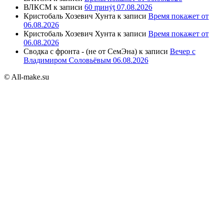
ВЛКСМ
к записи
60 ṃинẏƫ 07.08.2026
Кристобаль Хозевич Хунта
к записи
Время покажет от
06.08.2026
Кристобаль Хозевич Хунта
к записи
Время покажет от
06.08.2026
Сводка с фронта - (не от СемЭна)
к записи
Вечер с
Владимиром Соловьёвым 06.08.2026
© All-make.su