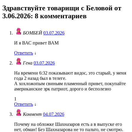
Здравствуйте товарищи с Беловой от
3.06.2026
: 8 комментариев
БОМБЕЙ
03.07.2026
И я ВАС привет ВАМ
Ответить
↓
Гена
03.07.2026
На времени 6:32 показывают видос, это старый, у меня
года 2 назад был в телеге.
А хохложопым свиньям пламенный привет, покупайте
американские зрк патриот, дорого и бесполезно
1
Ответить
↓
Коммент
04.07.2026
Почему на обложке Шахназаров есть а в выпуске его
нет, обман! Без Шахназарова не то пальто, не смотрю.