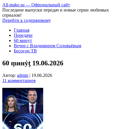
All-make.su — Официальный сайт
Последние выпуски передач и новые серии любимых
сериалов!
Перейти к содержимому
Главная
Передачи
60 минут
Вечер с Владимиром Соловьёвым
Бесогон ТВ
60 ṃинẏƫ 19.06.2026
Автор:
admin
|
19.06.2026
11 комментариев