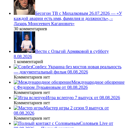
Бесогон ТВ с Михалковым 26.07.2026 — «У
каждой аварии есть имя, фамилия и должность», –
Лазарь Моисеевич Каганович»
30 комментариев
Вести с Ольгой Армяковой в субботу
8.08.2026
1 комментарий
Совбез: Украина без мостов новая реальность
— документальный фильм 08.08.2026
Комментариев нет
Международное обозрение
с Федором Лукьяновым от 08.08.2026
Комментариев нет
Игра вслепую 7 выпуск от 08.08.2026
Комментариев нет
Мастер игры 2 сезон 9 выпуск от
08.08.2026
Комментариев нет
Соловьев Live от