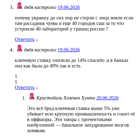
дядя кастролог
19.06.2026
почему украину до сих пор не стерли с лица земли если
там рассадник чумы и еще 40 городов сша за то что
устроили 40 лабораторий у границ россии ?
Ответить
↓
дядя кастролог
19.06.2026
ключевую ставку снизили до 14% спасибо ,а в банках
она как была до 49% так и есть
1
1
Ответить
↓
Кристобаль Хозевич Хунта
20.06.2026
Это всё бред ключевая ставка выше 5% уже
убивает всю крупную промышленность и гонит её
в оффшоры. Эти танцы с прочентиками
наебуллиной — банальное запудривание мозгов
хомякам.