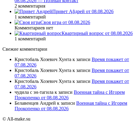
08.08.2026 — Полный контакт
2 комментария
Привет Ąñдpей от 08.08.2026
1 комментарий
Своя игра от 08.08.2026
Комментариев нет
Квартирный вопрос от 08.08.2026
1 комментарий
Свежие комментарии
Кристобаль Хозевич Хунта
к записи
Время покажет от
07.08.2026
Кристобаль Хозевич Хунта
к записи
Время покажет от
07.08.2026
Кристобаль Хозевич Хунта
к записи
Время покажет от
07.08.2026
чудила с эн-тагила
к записи
Военная тайна с Игорем
Прокопенко от 08.08.2026
Белавенцев Андрей
к записи
Военная тайна с Игорем
Прокопенко от 08.08.2026
© All-make.su