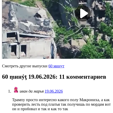
Смотреть другие выпуски
60 минут
60 ṃинẏƫ 19.06.2026
: 11 комментариев
иван да марья
19.06.2026
Трампу просто интересно какого полу Макрониха, а как
проверить лесть под платья так получишь по мордам вот
он и пробовал и так и как то так