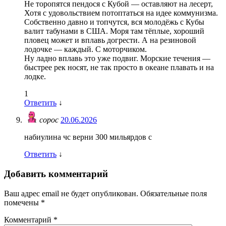
Не торопятся пендося с Кубой — оставляют на лесерт,
Хотя с удовольствием потоптаться на идее коммунизма.
Собственно давно и топчутся, вся молодёжь с Кубы
валит табунами в США. Моря там тёплые, хороший
пловец может и вплавь догрести. А на резиновой
лодочке — каждый. С моторчиком.
Ну ладно вплавь это уже подвиг. Морские течения —
быстрее рек носят, не так просто в океане плавать и на
лодке.
1
Ответить
↓
сорос
20.06.2026
набиулина чс верни 300 мильярдов с
Ответить
↓
Добавить комментарий
Ваш адрес email не будет опубликован.
Обязательные поля
помечены
*
Комментарий
*