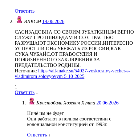
1
Ответить
↓
ВЛКСМ
19.06.2026
САСИЗАДОВНА СО СВОИМ ЗУБАТКИНЫМ ВЕРНО
СЛУЖИТ РОТШИЛЬДАМ И СО СТРАСТЬЮ
РАЗРУШАЮТ ЭКОНОМИКУ РОССИИ.ИНТЕРЕСНО
УСПЕЮТ ЛИ ОНи УБЕЖАТЬ ИЗ РОССИИ,КАК
СУКА ЧУБАЙС,ОТ ПРАВОСУДИЯ И
ПОЖИЗНЕННОГО ЗАКЛЮЧЕНИЯ ЗА
ПРЕДАТЕЛЬСТВО РОДИНЫ.
Источник:
https://all-make.su/54927-voskresnyy-vecher-s-
vladimirom-solovyovym-5-10-2025
1
Ответить
↓
Кристобаль Хозевич Хунта
20.06.2026
Ничё им не будет
Они работают в полном соответствии с
колониальной конституцией от 1993г.
Ответить
↓