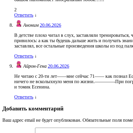
2
Ответить
↓
Аноним
20.06.2026
В детстве плохо читал в слух, заставляли тренироваться,
привилось: а как ты будешь дальше жить и получать зн
заставлял, все остальные произведения школы из под па
Ответить
↓
Айрон-Гена
20.06.2026
Не читаю с 20-ти лет——мне сейчас 71—— как познал Ес
ничего не всколыхнуло меня по жизни.————-При погр
и томик Есенина.
Ответить
↓
Добавить комментарий
Ваш адрес email не будет опубликован.
Обязательные поля пом