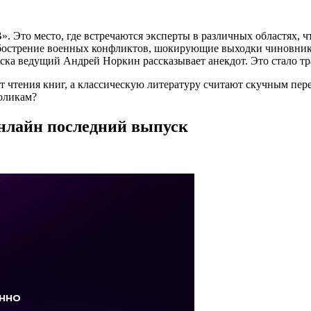
. Это место, где встречаются эксперты в различных областях, ч
бострение военных конфликтов, шокирующие выходки чиновников
ка ведущий Андрей Норкин рассказывает анекдот. Это стало тра
т чтения книг, а классическую литературу считают скучным п
оликам?
онлайн последний выпуск