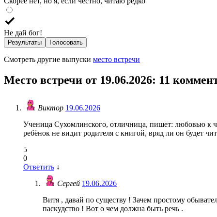
Скорее нет, но я, если честно, читаю редко
Не дай бог!
Результаты
Голосовать
Смотреть другие выпуски
место встречи
Место встречи от 19.06.2026
: 11 коммен
Виктор
19.06.2026
Ученица Сухомлинского, отличница, пишет: любовью к ч
ребёнок не видит родителя с книгой, вряд ли он будет чит
5
0
Ответить
↓
Сергей
19.06.2026
Витя , давай по существу ! Зачем простому обывате
паскудство ! Вот о чем должна быть речь .