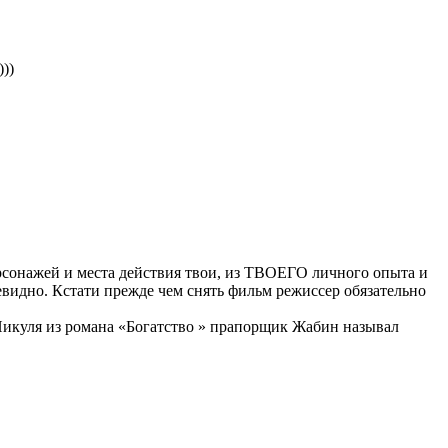
))
ерсонажей и места действия твои, из ТВОЕГО личного опыта и
но. Кстати прежде чем снять фильм режиссер обязательно
Пикуля из романа «Богатство » прапорщик Жабин называл