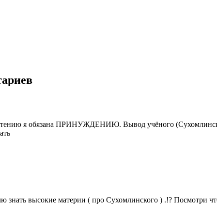
тариев
тению я обязана ПРИНУЖДЕНИЮ. Вывод учёного (Сухомлинского)
ать
лю знать высокие материи ( про Сухомлинского ) .!? Посмотри чт