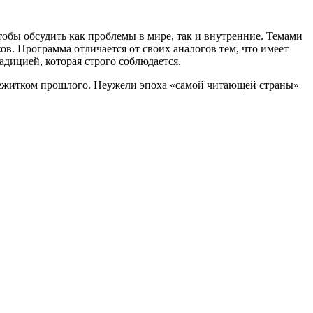
тобы обсудить как проблемы в мире, так и внутренние. Темами
. Программа отличается от своих аналогов тем, что имеет
дицией, которая строго соблюдается.
ережитком прошлого. Неужели эпоха «самой читающей страны»