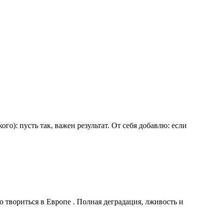
: пусть так, важен результат. От себя добавлю: если
о твориться в Европе . Полная деградация, лживость и