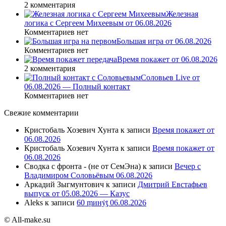
2 комментария
Железная
логика с Сергеем Михеевым от 06.08.2026
Комментариев нет
Большая игра от 06.08.2026
Комментариев нет
Время покажет от 06.08.2026
2 комментария
Соловьев Live от
06.08.2026 — Полный контакт
Комментариев нет
Свежие комментарии
Кристобаль Хозевич Хунта
к записи
Время покажет от
06.08.2026
Кристобаль Хозевич Хунта
к записи
Время покажет от
06.08.2026
Сводка с фронта - (не от СемЭна)
к записи
Вечер с
Владимиром Соловьёвым 06.08.2026
Аркадий Зыгмунтович
к записи
Дмитрий Евстафьев
выпуск от 05.08.2026 — Казус
Aleks
к записи
60 ṃинẏƫ 06.08.2026
© All-make.su