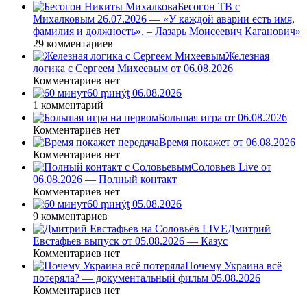
Бесогон ТВ с
Михалковым 26.07.2026 — «У каждой аварии есть имя,
фамилия и должность», – Лазарь Моисеевич Каганович»
29 комментариев
Железная
логика с Сергеем Михеевым от 06.08.2026
Комментариев нет
60 ṃинẏƫ 06.08.2026
1 комментарий
Большая игра от 06.08.2026
Комментариев нет
Время покажет от 06.08.2026
Комментариев нет
Соловьев Live от
06.08.2026 — Полный контакт
Комментариев нет
60 ṃинẏƫ 05.08.2026
9 комментариев
Дмитрий
Евстафьев выпуск от 05.08.2026 — Казус
Комментариев нет
Почему Украина всё
потеряла? — документальный фильм 05.08.2026
Комментариев нет