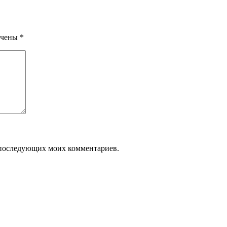
ечены
*
ля последующих моих комментариев.