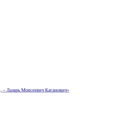
, – Лазарь Моисеевич Каганович»