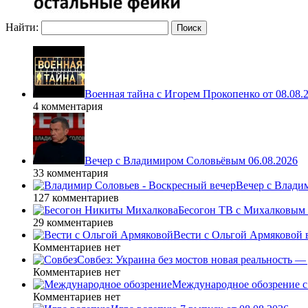
Найти:
Военная тайна с Игорем Прокопенко от 08.08.
4 комментария
Вечер с Владимиром Соловьёвым 06.08.2026
33 комментария
Вечер с Влади
127 комментариев
Бесогон ТВ с Михалковым 
29 комментариев
Вести с Ольгой Армяковой в
Комментариев нет
Совбез: Украина без мостов новая реальность 
Комментариев нет
Международное обозрение с
Комментариев нет