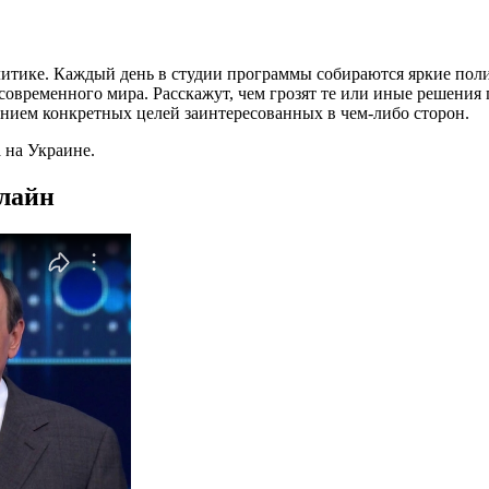
литике. Каждый день в студии программы собираются яркие пол
временного мира. Расскажут, чем грозят те или иные решения гл
занием конкретных целей заинтересованных в чем-либо сторон.
 на Украине.
нлайн