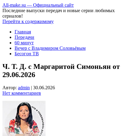
All-make.su — Официальный сайт
Последние выпуски передач и новые серии любимых
сериалов!
Перейти к содержимому
Главная
Передачи
60 минут
Вечер с Владимиром Соловьёвым
Бесогон ТВ
Ч. Т. Д. с Маргаритой Симоньян от
29.06.2026
Автор:
admin
|
30.06.2026
Нет комментариев