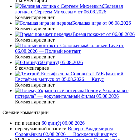
1 комментарий
Железная
логика с Сергеем Михеевым от 06.08.2026
Комментариев нет
Большая игра от 06.08.2026
Комментариев нет
Время покажет от 06.08.2026
Комментариев нет
Соловьев Live от
06.08.2026 — Полный контакт
Комментариев нет
60 ṃинẏƫ 05.08.2026
9 комментариев
Дмитрий
Евстафьев выпуск от 05.08.2026 — Казус
Комментариев нет
Почему Украина всё
потеряла? — документальный фильм 05.08.2026
Комментариев нет
Свежие комментарии
пп
к записи
60 ṃинẏƫ 06.08.2026
передумавший
к записи
Вечер с Владимиром
Соловьёвым 02.08.2026 — Воскресный выпуск
Майя
к записи
Вечер с Владимиром Соловьёвым