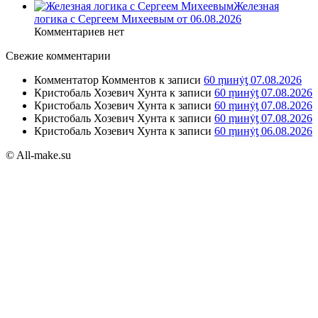
Железная
логика с Сергеем Михеевым от 06.08.2026
Комментариев нет
Свежие комментарии
Комментатор Комментов
к записи
60 ṃинẏƫ 07.08.2026
Кристобаль Хозевич Хунта
к записи
60 ṃинẏƫ 07.08.2026
Кристобаль Хозевич Хунта
к записи
60 ṃинẏƫ 07.08.2026
Кристобаль Хозевич Хунта
к записи
60 ṃинẏƫ 07.08.2026
Кристобаль Хозевич Хунта
к записи
60 ṃинẏƫ 06.08.2026
© All-make.su