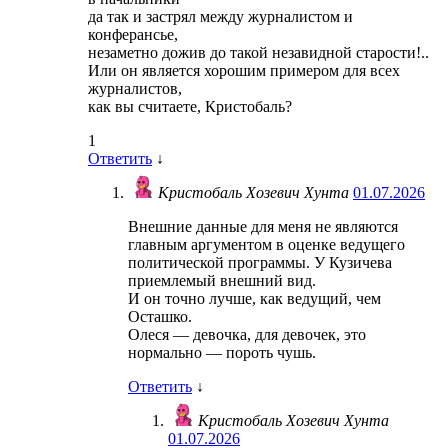
да так и застрял между журналистом и
конферансье,
незаметно дожив до такой незавидной старости!..
Или он является хорошим примером для всех
журналистов,
как вы считаете, Кристобаль?
1
Ответить
↓
Кристобаль Хозевич Хунта
01.07.2026
Внешние данные для меня не являются
главным аргументом в оценке ведущего
политической программы. У Кузичева
приемлемый внешний вид.
И он точно лучше, как ведущий, чем
Осташко.
Олеся — девочка, для девочек, это
нормально — пороть чушь.
Ответить
↓
Кристобаль Хозевич Хунта
01.07.2026