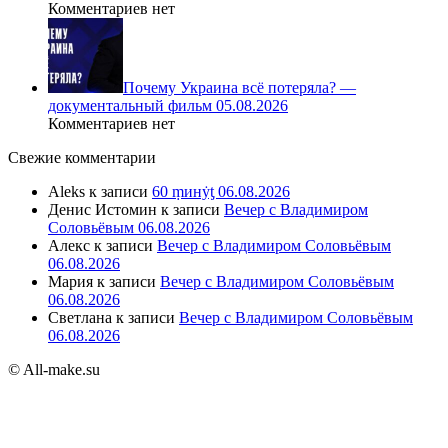
Комментариев нет
Почему Украина всё потеряла? —
документальный фильм 05.08.2026
Комментариев нет
Свежие комментарии
Aleks
к записи
60 ṃинẏƫ 06.08.2026
Денис Истомин
к записи
Вечер с Владимиром
Соловьёвым 06.08.2026
Алекс
к записи
Вечер с Владимиром Соловьёвым
06.08.2026
Мария
к записи
Вечер с Владимиром Соловьёвым
06.08.2026
Светлана
к записи
Вечер с Владимиром Соловьёвым
06.08.2026
© All-make.su