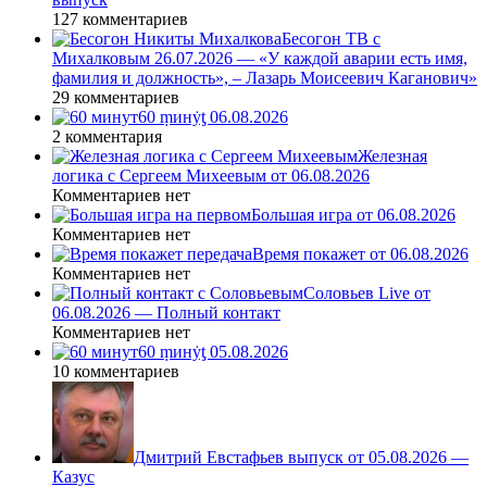
127 комментариев
Бесогон ТВ с
Михалковым 26.07.2026 — «У каждой аварии есть имя,
фамилия и должность», – Лазарь Моисеевич Каганович»
29 комментариев
60 ṃинẏƫ 06.08.2026
2 комментария
Железная
логика с Сергеем Михеевым от 06.08.2026
Комментариев нет
Большая игра от 06.08.2026
Комментариев нет
Время покажет от 06.08.2026
Комментариев нет
Соловьев Live от
06.08.2026 — Полный контакт
Комментариев нет
60 ṃинẏƫ 05.08.2026
10 комментариев
Дмитрий Евстафьев выпуск от 05.08.2026 —
Казус