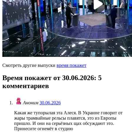
Смотреть другие выпуски
время покажет
Время покажет от 30.06.2026
: 5
комментариев
Аноним
30.06.2026
Какая же тупорылая эта Алеся. В Украине говорит от
жары трамвайные рельсы плавятся, это из Европы
пришло. И они на серьёзных щах обсуждают это.
Принесите огнемёт в студию