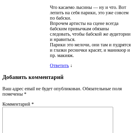
Что касаемо лысины — ну и что. Вот
лепить на себя парики, это уже совсем
по бабски.
Впрочем артисты на сцене всегда
бабским привычкам обязаны
следовать, чтобы бабской же аудитории
и нравиться.
Парики это мелочи, они там и пудрятся
и глазки реснички красят, и маникюр и
пр. макияж.
Ответить
↓
Добавить комментарий
Ваш адрес email не будет опубликован.
Обязательные поля
помечены
*
Комментарий
*