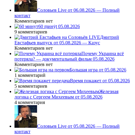
Соловьев Live от 06.08.2026 — Полный
контакт
Комментариев нет
60 ṃинẏƫ 05.08.2026
9 комментариев
Дмитрий
Евстафьев выпуск от 05.08.2026 — Казус
Комментариев нет
Почему Украина всё
потеряла? — документальный фильм 05.08.2026
Комментариев нет
Большая игра от 05.08.2026
1 комментарий
Время покажет от 05.08.2026
5 комментариев
Железная
логика с Сергеем Михеевым от 05.08.2026
4 комментария
Соловьев Live от 05.08.2026 — Полный
контакт